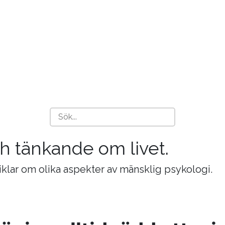
och tänkande om livet.
tiklar om olika aspekter av mänsklig psykologi.