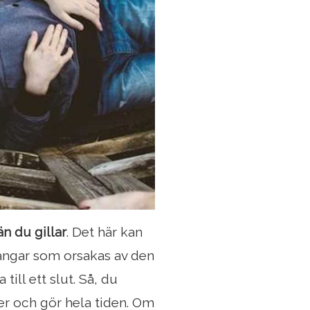
n du gillar
. Det här kan
ångar som orsakas av den
ill ett slut. Så, du
er och gör hela tiden. Om