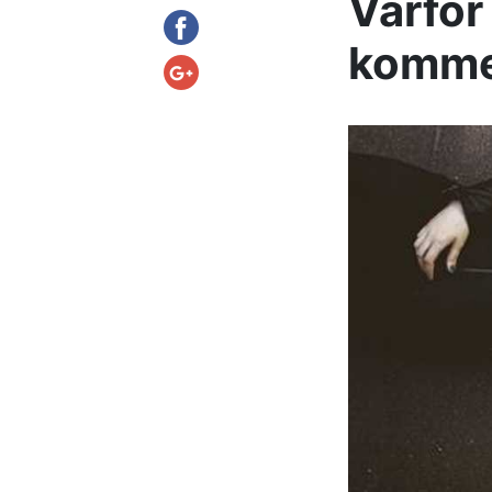
Varför 
kommer