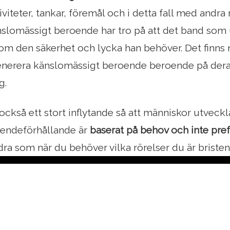
tiviteter, tankar, föremål och i detta fall med andr
slomässigt beroende har tro på att det band som 
om den säkerhet och lycka han behöver. Det finns
nerera känslomässigt beroende beroende på deras 
g.
också ett stort inflytande så att människor utveckl
oendeförhållande är
baserat på behov och inte pref
dra som när du behöver vilka rörelser du är bristen