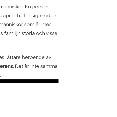
a människor. En person
upprätthåller sig med en
 människor som är mer
familjhistoria och vissa
as lättare beroende av
erens.
Det är inte samma
.