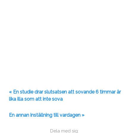
« En studie drar slutsatsen att sovande 6 timmar är
lika illa som att inte sova
En annan inställning till vardagen »
Dela med sig: