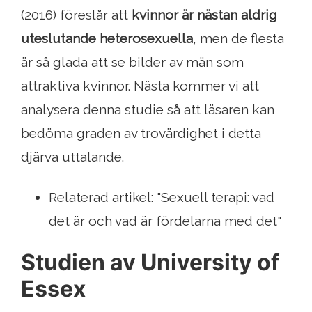
(2016) föreslår att
kvinnor är nästan aldrig
uteslutande heterosexuella
, men de flesta
är så glada att se bilder av män som
attraktiva kvinnor. Nästa kommer vi att
analysera denna studie så att läsaren kan
bedöma graden av trovärdighet i detta
djärva uttalande.
Relaterad artikel: "Sexuell terapi: vad
det är och vad är fördelarna med det"
Studien av University of
Essex