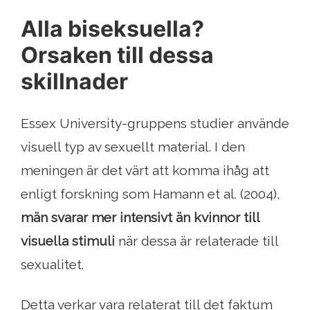
Alla biseksuella?
Orsaken till dessa
skillnader
Essex University-gruppens studier använde
visuell typ av sexuellt material. I den
meningen är det värt att komma ihåg att
enligt forskning som Hamann et al. (2004),
män svarar mer intensivt än kvinnor till
visuella stimuli
när dessa är relaterade till
sexualitet.
Detta verkar vara relaterat till det faktum