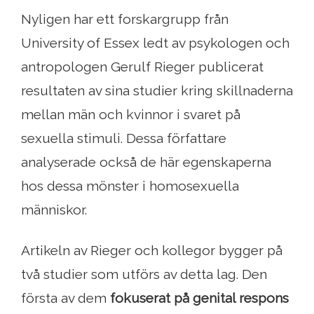
Nyligen har ett forskargrupp från
University of Essex ledt av psykologen och
antropologen Gerulf Rieger publicerat
resultaten av sina studier kring skillnaderna
mellan män och kvinnor i svaret på
sexuella stimuli. Dessa författare
analyserade också de här egenskaperna
hos dessa mönster i homosexuella
människor.
Artikeln av Rieger och kollegor bygger på
två studier som utförs av detta lag. Den
första av dem
fokuserat på genital respons