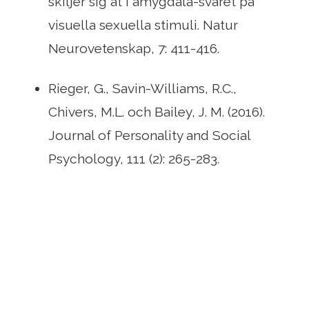
skiljer sig åt i amygdala-svaret på
visuella sexuella stimuli. Natur
Neurovetenskap, 7: 411-416.
Rieger, G., Savin-Williams, R.C.,
Chivers, M.L. och Bailey, J. M. (2016).
Journal of Personality and Social
Psychology, 111 (2): 265-283.