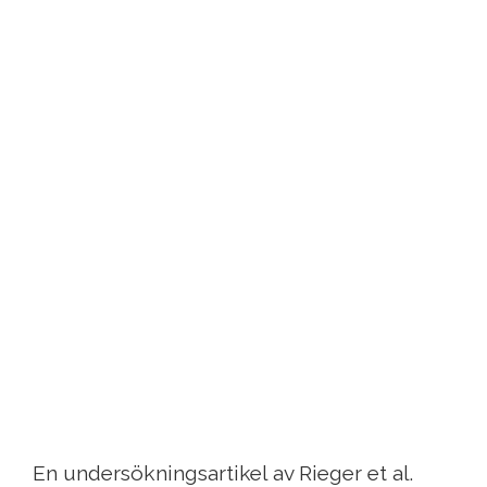
En undersökningsartikel av Rieger et al.