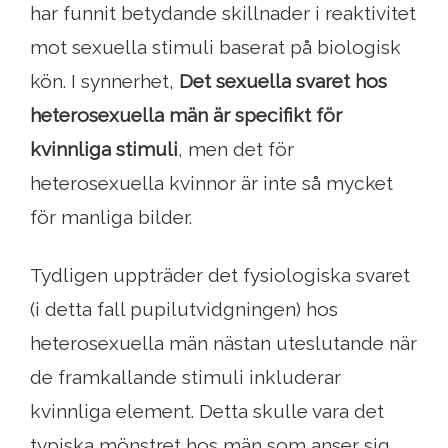
har funnit betydande skillnader i reaktivitet
mot sexuella stimuli baserat på biologisk
kön. I synnerhet,
Det sexuella svaret hos
heterosexuella män är specifikt för
kvinnliga stimuli
, men det för
heterosexuella kvinnor är inte så mycket
för manliga bilder.
Tydligen uppträder det fysiologiska svaret
(i detta fall pupilutvidgningen) hos
heterosexuella män nästan uteslutande när
de framkallande stimuli inkluderar
kvinnliga element. Detta skulle vara det
typiska mönstret hos män som anser sig