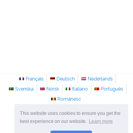
Français
Deutsch
Nederlands
Svenska
Norsk
Italiano
Português
Românesc
©
2026
sv.sainte-anastasie.org
This website uses cookies to ensure you get the
Psykologi, filosofi och tänkande om livet.
best experience on our website.
Learn more