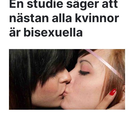
En studie säger att
nästan alla kvinnor
är bisexuella