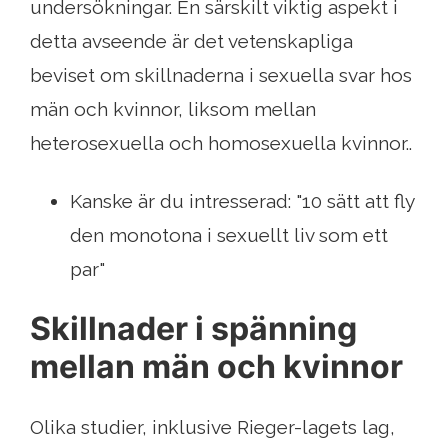
undersökningar. En särskilt viktig aspekt i
detta avseende är det vetenskapliga
beviset om skillnaderna i sexuella svar hos
män och kvinnor, liksom mellan
heterosexuella och homosexuella kvinnor..
Kanske är du intresserad: "10 sätt att fly
den monotona i sexuellt liv som ett
par"
Skillnader i spänning
mellan män och kvinnor
Olika studier, inklusive Rieger-lagets lag,