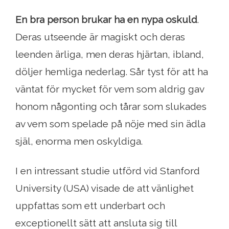
En bra person brukar ha en nypa oskuld
.
Deras utseende är magiskt och deras
leenden ärliga, men deras hjärtan, ibland,
döljer hemliga nederlag. Sår tyst för att ha
väntat för mycket för vem som aldrig gav
honom någonting och tårar som slukades
av vem som spelade på nöje med sin ädla
själ, enorma men oskyldiga.
I en intressant studie utförd vid Stanford
University (USA) visade de att vänlighet
uppfattas som ett underbart och
exceptionellt sätt att ansluta sig till