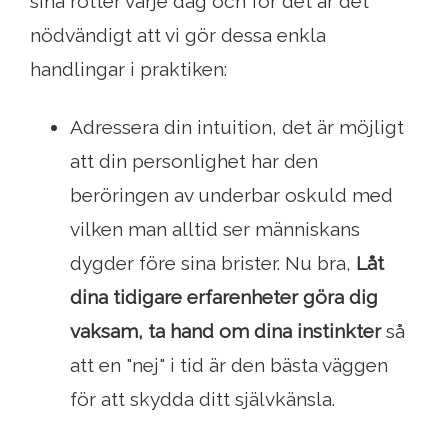
sina rötter varje dag och för det är det
nödvändigt att vi gör dessa enkla
handlingar i praktiken:
Adressera din intuition, det är möjligt
att din personlighet har den
beröringen av underbar oskuld med
vilken man alltid ser människans
dygder före sina brister. Nu bra,
Låt
dina tidigare erfarenheter göra dig
vaksam, ta hand om dina instinkter
så
att en "nej" i tid är den bästa väggen
för att skydda ditt självkänsla.