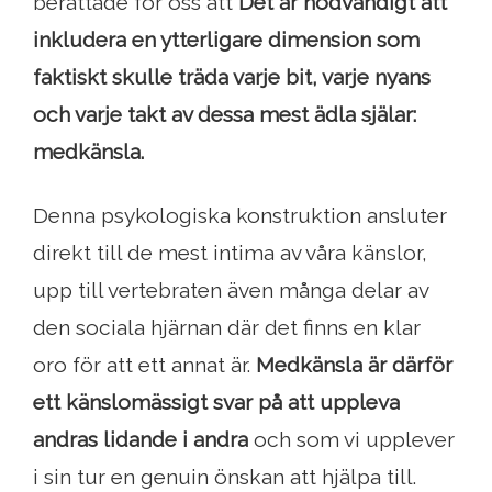
berättade för oss att
Det är nödvändigt att
inkludera en ytterligare dimension som
faktiskt skulle träda varje bit, varje nyans
och varje takt av dessa mest ädla själar:
medkänsla.
Denna psykologiska konstruktion ansluter
direkt till de mest intima av våra känslor,
upp till vertebraten även många delar av
den sociala hjärnan där det finns en klar
oro för att ett annat är.
Medkänsla är därför
ett känslomässigt svar på att uppleva
andras lidande i andra
och som vi upplever
i sin tur en genuin önskan att hjälpa till.