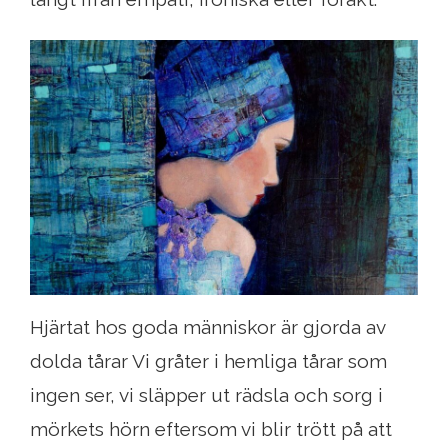
Hjärtat hos goda människor är gjorda av
dolda tårar Vi gråter i hemliga tårar som
ingen ser, vi släpper ut rädsla och sorg i
mörkets hörn eftersom vi blir trött på att