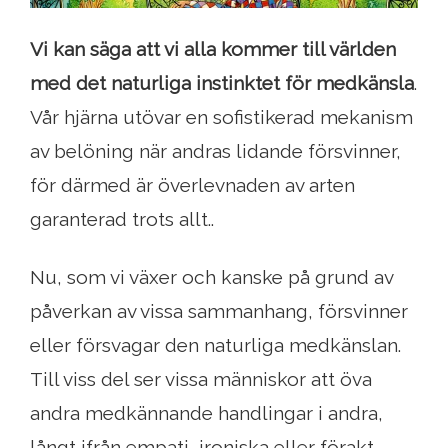
Vi kan säga att vi alla kommer till världen
med det naturliga instinktet för medkänsla
.
Vår hjärna utövar en sofistikerad mekanism
av belöning när andras lidande försvinner,
för därmed är överlevnaden av arten
garanterad trots allt..
Nu, som vi växer och kanske på grund av
påverkan av vissa sammanhang, försvinner
eller försvagar den naturliga medkänslan.
Till viss del ser vissa människor att öva
andra medkännande handlingar i andra,
långt ifrån empati, ironiska eller förakt.