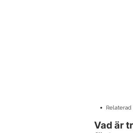
Relaterad 
Vad är t