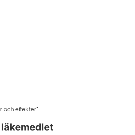
r och effekter"
r läkemedlet