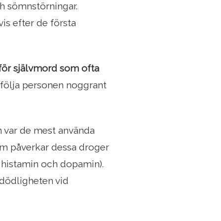
ch sömnstörningar.
s efter de första
 för självmord som ofta
 följa personen noggrant
en var de mest använda
m påverkar dessa droger
 histamin och dopamin).
 dödligheten vid