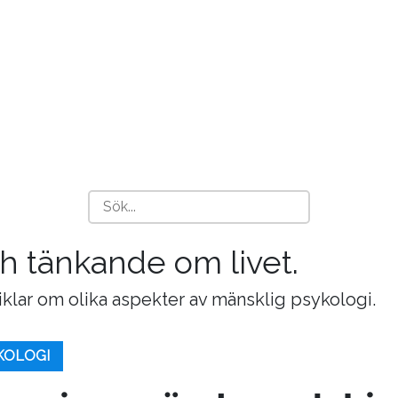
och tänkande om livet.
tiklar om olika aspekter av mänsklig psykologi.
KOLOGI