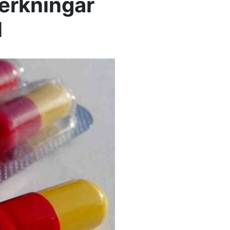
erkningar
l