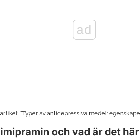
ad
artikel: "Typer av antidepressiva medel: egenskape
rimipramin och vad är det hä