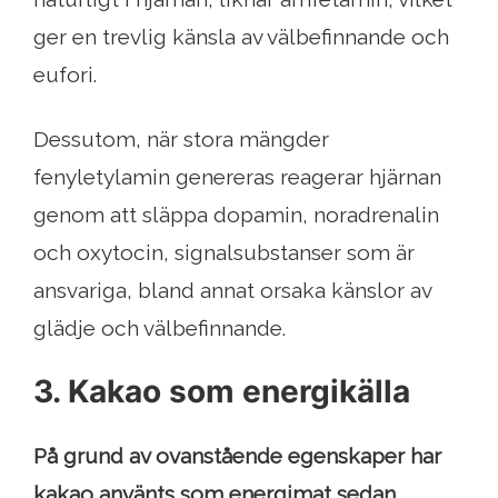
ger en trevlig känsla av välbefinnande och
eufori.
Dessutom, när stora mängder
fenyletylamin genereras reagerar hjärnan
genom att släppa dopamin, noradrenalin
och oxytocin, signalsubstanser som är
ansvariga, bland annat orsaka känslor av
glädje och välbefinnande.
3. Kakao som energikälla
På grund av ovanstående egenskaper har
kakao använts som energimat sedan