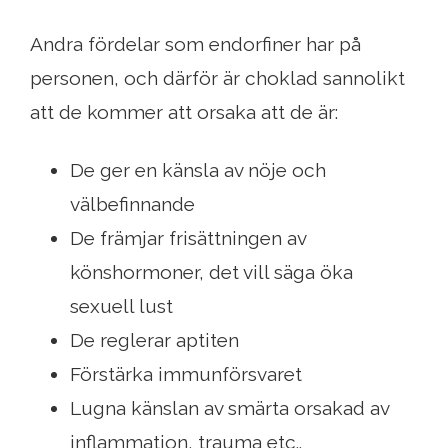
Andra fördelar som endorfiner har på
personen, och därför är choklad sannolikt
att de kommer att orsaka att de är:
De ger en känsla av nöje och
välbefinnande
De främjar frisättningen av
könshormoner, det vill säga öka
sexuell lust
De reglerar aptiten
Förstärka immunförsvaret
Lugna känslan av smärta orsakad av
inflammation, trauma etc..