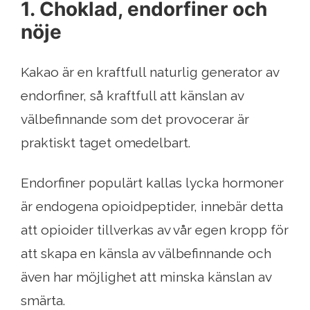
1. Choklad, endorfiner och
nöje
Kakao är en kraftfull naturlig generator av
endorfiner, så kraftfull att känslan av
välbefinnande som det provocerar är
praktiskt taget omedelbart.
Endorfiner populärt kallas lycka hormoner
är endogena opioidpeptider, innebär detta
att opioider tillverkas av vår egen kropp för
att skapa en känsla av välbefinnande och
även har möjlighet att minska känslan av
smärta.