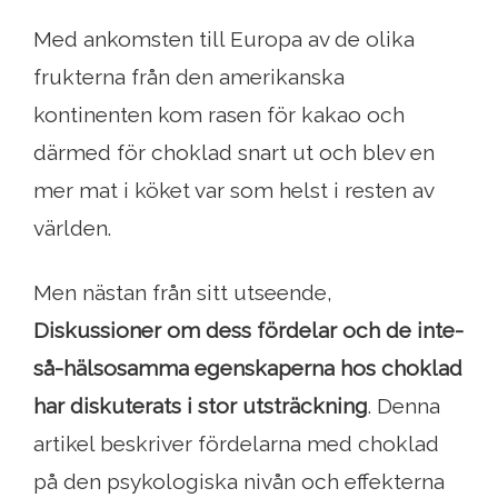
Med ankomsten till Europa av de olika
frukterna från den amerikanska
kontinenten kom rasen för kakao och
därmed för choklad snart ut och blev en
mer mat i köket var som helst i resten av
världen.
Men nästan från sitt utseende,
Diskussioner om dess fördelar och de inte-
så-hälsosamma egenskaperna hos choklad
har diskuterats i stor utsträckning
. Denna
artikel beskriver fördelarna med choklad
på den psykologiska nivån och effekterna