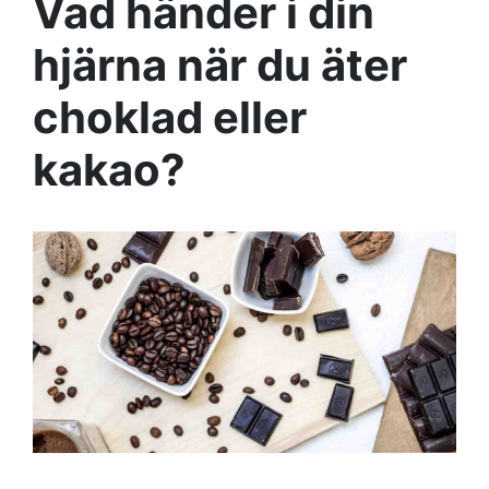
Vad händer i din
hjärna när du äter
choklad eller
kakao?