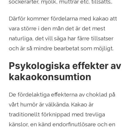
sockerarter, mjölk, muttrar etc. tillsätts..
Därför kommer fördelarna med kakao att
vara större i den mån det är det mest
naturliga, det vill säga har färre tillsatser
och är så mindre bearbetat som möjligt.
Psykologiska effekter av
kakaokonsumtion
De fördelaktiga effekterna av choklad på
vårt humör är välkända. Kakao är
traditionellt förknippad med trevliga
känslor, en känd endorfinutlösare och en