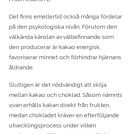
Det finns emellertid också många fördelar
på den psykologiska nivån. Förutom den
välkända känslan av välbefinnande som
den producerar är kakao energisk,
favoriserar minnet och förhindrar hjärnans
åldrande.
Slutligen är det nödvändigt att skilja
mellan kakao och choklad. Såsom nämnts
ovan erhålls kakan direkt från frukten,
medan chokladet kräver en efterföljande
utvecklingsprocess under vilken