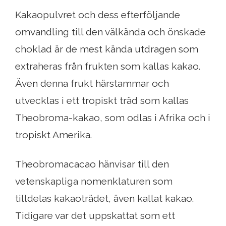
Kakaopulvret och dess efterföljande
omvandling till den välkända och önskade
choklad är de mest kända utdragen som
extraheras från frukten som kallas kakao.
Även denna frukt härstammar och
utvecklas i ett tropiskt träd som kallas
Theobroma-kakao, som odlas i Afrika och i
tropiskt Amerika.
Theobromacacao hänvisar till den
vetenskapliga nomenklaturen som
tilldelas kakaoträdet, även kallat kakao.
Tidigare var det uppskattat som ett