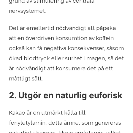
grund av stimulering av centrala
nervsystemet.
Det är emellertid nödvändigt att påpeka
att en överdriven konsumtion av koffein
också kan få negativa konsekvenser, såsom
ökad blodtryck eller surhet i magen, så det
är nödvändigt att konsumera det på ett
måttligt sätt..
2. Utgör en naturlig euforisk
Kakao är en utmärkt källa till
fenyletylamin, detta ämne, som genereras
naturligt i hjärnan, liknar amfetamin, vilket