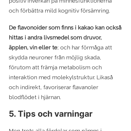
positiv inverkan på minnesfunktionerna
och förbättra mild kognitiv försämring.
De flavonoider som finns i kakao kan också
hittas i andra livsmedel som druvor,
äpplen, vin eller te
; och har förmåga att
skydda neuroner från möjlig skada,
förutom att främja metabolism och
interaktion med molekylstruktur. Likaså
och indirekt, favoriserar flavanoler
blodflödet i hjärnan.
5. Tips och varningar
Men trots alla fördelar som nämns i