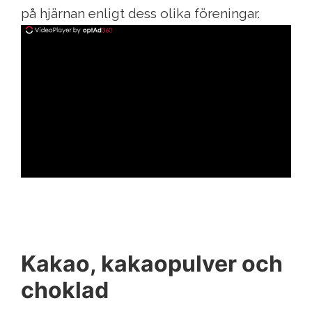
på hjärnan enligt dess olika föreningar.
ad
Kakao, kakaopulver och
choklad