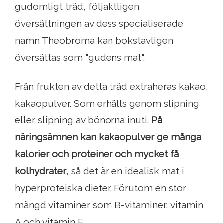
gudomligt träd, följaktligen
översättningen av dess specialiserade
namn Theobroma kan bokstavligen
översättas som "gudens mat".
Från frukten av detta träd extraheras kakao,
kakaopulver. Som erhålls genom slipning
eller slipning av bönorna inuti.
På
näringsämnen kan kakaopulver ge många
kalorier och proteiner och mycket få
kolhydrater
, så det är en idealisk mat i
hyperproteiska dieter. Förutom en stor
mängd vitaminer som B-vitaminer, vitamin
A och vitamin E.