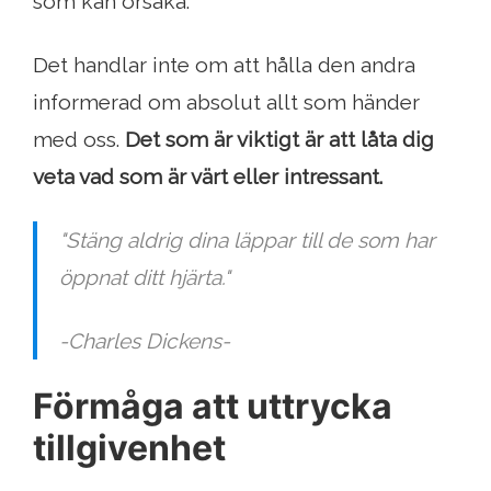
som kan orsaka.
Det handlar inte om att hålla den andra
informerad om absolut allt som händer
med oss.
Det som är viktigt är att låta dig
veta vad som är värt eller intressant.
"Stäng aldrig dina läppar till de som har
öppnat ditt hjärta."
-Charles Dickens-
Förmåga att uttrycka
tillgivenhet