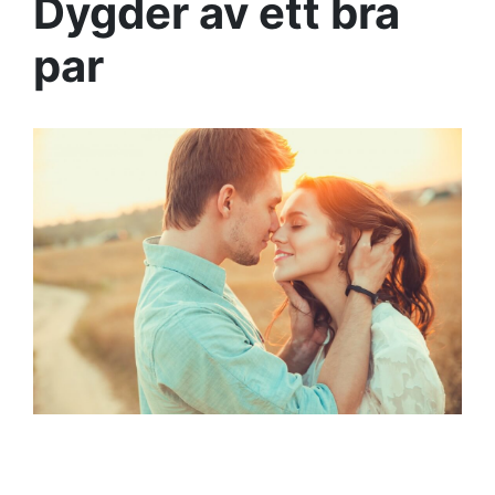
Dygder av ett bra
par