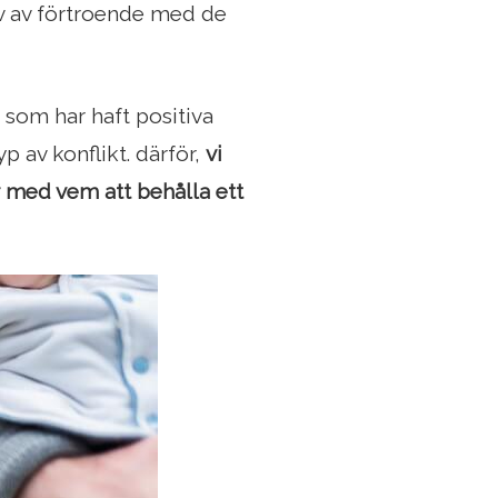
v av förtroende med de
 som har haft positiva
 av konflikt. därför,
vi
r med vem att behålla ett