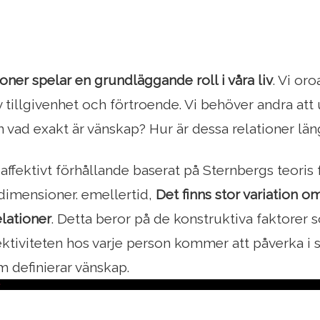
oner spelar en grundläggande roll i våra liv
. Vi oro
v tillgivenhet och förtroende. Vi behöver andra att
en vad exakt är vänskap? Hur är dessa relationer lä
 affektivt förhållande baserat på Sternbergs teoris
mensioner. emellertid,
Det finns stor variation om
lationer
. Detta beror på de konstruktiva faktorer 
ktiviteten hos varje person kommer att påverka i s
m definierar vänskap.