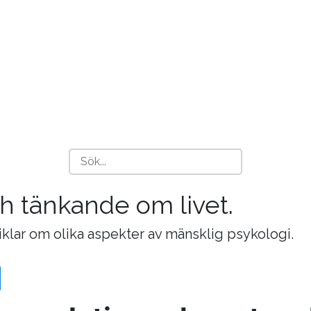
och tänkande om livet.
tiklar om olika aspekter av mänsklig psykologi.