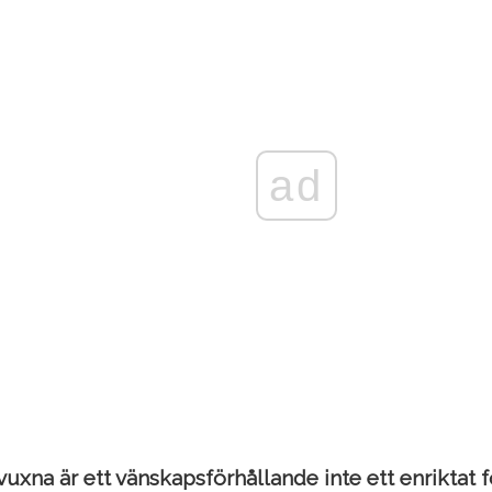
ad
vuxna är ett vänskapsförhållande inte ett enriktat