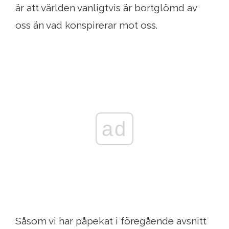
är att världen vanligtvis är bortglömd av
oss än vad konspirerar mot oss.
ad
Såsom vi har påpekat i föregående avsnitt