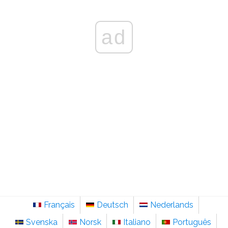
ad
Français
Deutsch
Nederlands
Svenska
Norsk
Italiano
Português