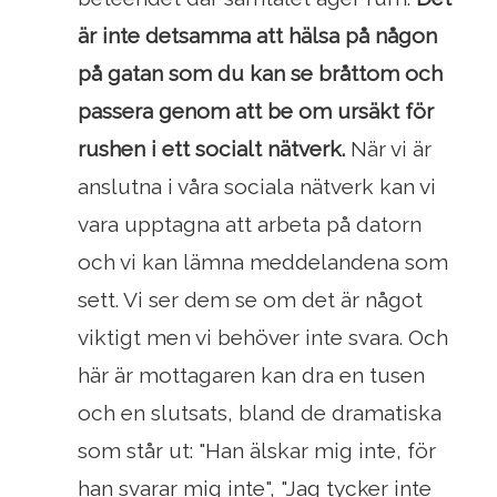
är inte detsamma att hälsa på någon
på gatan som du kan se bråttom och
passera genom att be om ursäkt för
rushen i ett socialt nätverk.
När vi är
anslutna i våra sociala nätverk kan vi
vara upptagna att arbeta på datorn
och vi kan lämna meddelandena som
sett. Vi ser dem se om det är något
viktigt men vi behöver inte svara. Och
här är mottagaren kan dra en tusen
och en slutsats, bland de dramatiska
som står ut: "Han älskar mig inte, för
han svarar mig inte", "Jag tycker inte