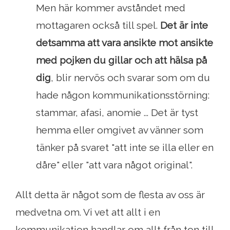
Men här kommer avståndet med
mottagaren också till spel.
Det är inte
detsamma att vara ansikte mot ansikte
med pojken du gillar och att hälsa på
dig
, blir nervös och svarar som om du
hade någon kommunikationsstörning:
stammar, afasi, anomie ... Det är tyst
hemma eller omgivet av vänner som
tänker på svaret "att inte se illa eller en
dåre" eller "att vara något original".
Allt detta är något som de flesta av oss är
medvetna om. Vi vet att allt i en
kommunikation handlar om allt från ton till