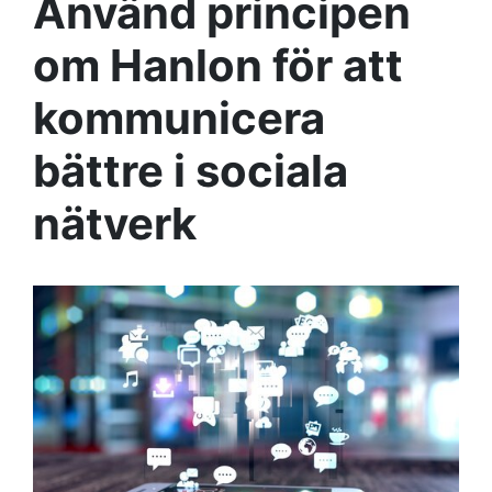
Använd principen
om Hanlon för att
kommunicera
bättre i sociala
nätverk