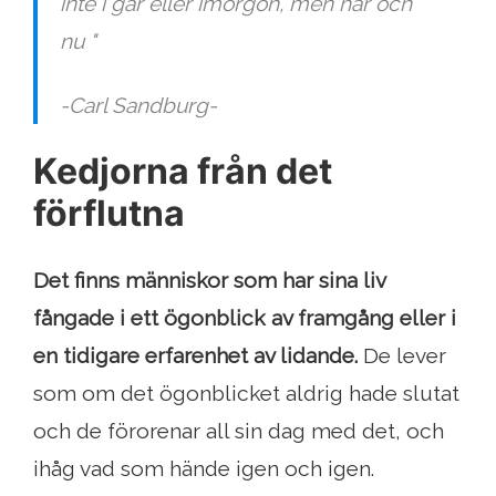
inte i går eller imorgon, men här och
nu "
-Carl Sandburg-
Kedjorna från det
förflutna
Det finns människor som har sina liv
fångade i ett ögonblick av framgång eller i
en tidigare erfarenhet av lidande.
De lever
som om det ögonblicket aldrig hade slutat
och de förorenar all sin dag med det, och
ihåg vad som hände igen och igen.