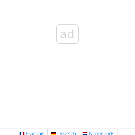
ad
Français
Deutsch
Nederlands