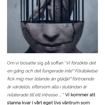
Om vi ​​bosatte sig på soffan "
Vi försökte det
en gång och det fungerade inte
""
Förälskelse
fick mig mer lidande än glädje
""
förtroende
är värdelös, eftersom alla i slutändan är
relaterade till ett intresse ...
"
Vi kommer att
stanna kvar i vårt eget livs väntrum som