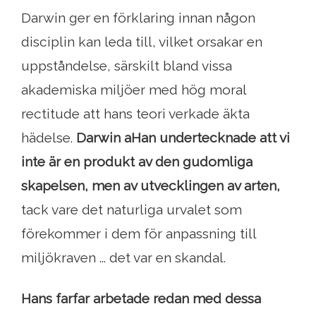
Darwin ger en förklaring innan någon
disciplin kan leda till, vilket orsakar en
uppståndelse, särskilt bland vissa
akademiska miljöer med hög moral
rectitude att hans teori verkade äkta
hädelse.
Darwin a
Han undertecknade att vi
inte är en produkt av den gudomliga
skapelsen, men av utvecklingen av arten,
tack vare det naturliga urvalet som
förekommer i dem för anpassning till
miljökraven ... det var en skandal.
Hans farfar arbetade redan med dessa