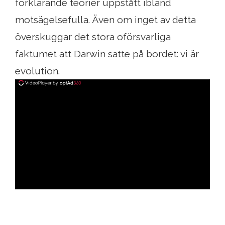
förklarande teorier uppstått ibland
motsägelsefulla. Även om inget av detta
överskuggar det stora oförsvarliga
faktumet att Darwin satte på bordet: vi är
evolution.
ad