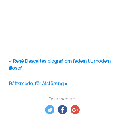
« René Descartes biografi om fadern till modern
filosofi
Rättsmedel för ätstörning »
Dela med sig: