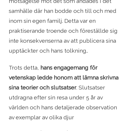
motsägelse mot det som andades i det
samhälle där han bodde och till och med
inom sin egen familj. Detta var en
praktiserande troende och föreställde sig
inte konsekvenserna av att publicera sina
upptäckter och hans tolkning..
Trots detta,
hans engagemang för
vetenskap ledde honom att lämna skrivna
sina teorier och slutsatser
. Slutsatser
utdragna efter sin resa under 5 år av
världen och hans detaljerade observation
av exemplar av olika djur