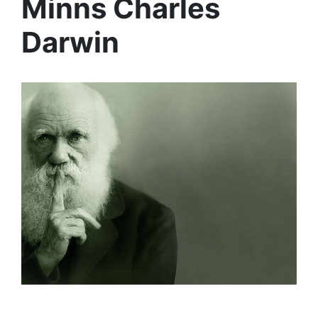
Minns Charles
Darwin