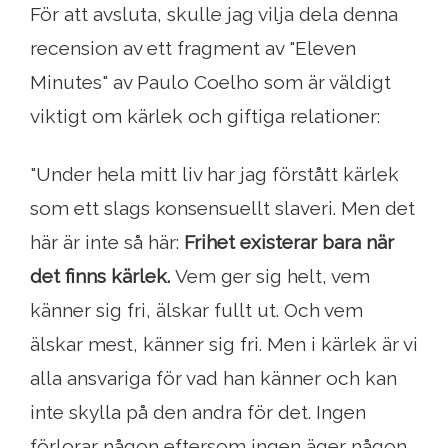
För att avsluta, skulle jag vilja dela denna
recension av ett fragment av "Eleven
Minutes" av Paulo Coelho som är väldigt
viktigt om kärlek och giftiga relationer:
"Under hela mitt liv har jag förstått kärlek
som ett slags konsensuellt slaveri. Men det
här är inte så här:
Frihet existerar bara när
det finns kärlek.
Vem ger sig helt, vem
känner sig fri, älskar fullt ut. Och vem
älskar mest, känner sig fri. Men i kärlek är vi
alla ansvariga för vad han känner och kan
inte skylla på den andra för det. Ingen
förlorar någon eftersom ingen äger någon.