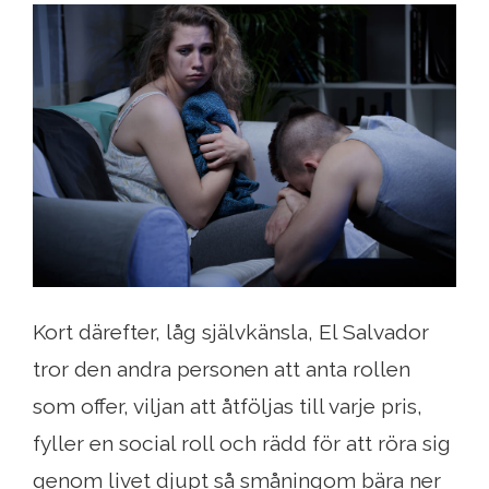
Kort därefter, låg självkänsla, El Salvador
tror den andra personen att anta rollen
som offer, viljan att åtföljas till varje pris,
fyller en social roll och rädd för att röra sig
genom livet djupt så småningom bära ner