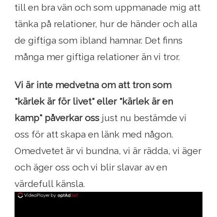
till en bra vän och som uppmanade mig att
tänka på relationer, hur de händer och alla
de giftiga som ibland hamnar. Det finns
många mer giftiga relationer än vi tror.
Vi är inte medvetna om att tron ​​som
"kärlek är för livet" eller "kärlek är en
kamp" påverkar oss
just nu bestämde vi
oss för att skapa en länk med någon.
Omedvetet är vi bundna, vi är rädda, vi äger
och äger oss och vi blir slavar av en
värdefull känsla.