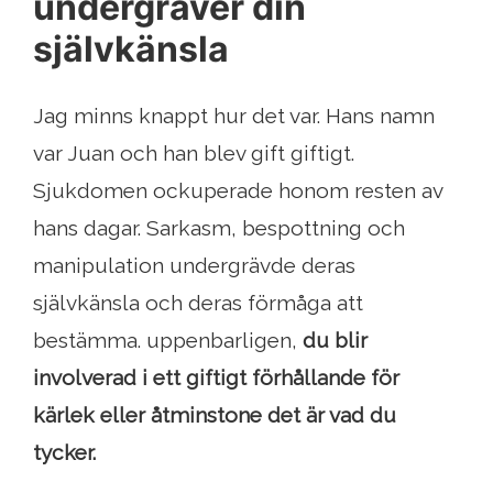
undergräver din
självkänsla
Jag minns knappt hur det var. Hans namn
var Juan och han blev gift giftigt.
Sjukdomen ockuperade honom resten av
hans dagar. Sarkasm, bespottning och
manipulation undergrävde deras
självkänsla och deras förmåga att
bestämma. uppenbarligen,
du blir
involverad i ett giftigt förhållande för
kärlek eller åtminstone det är vad du
tycker.