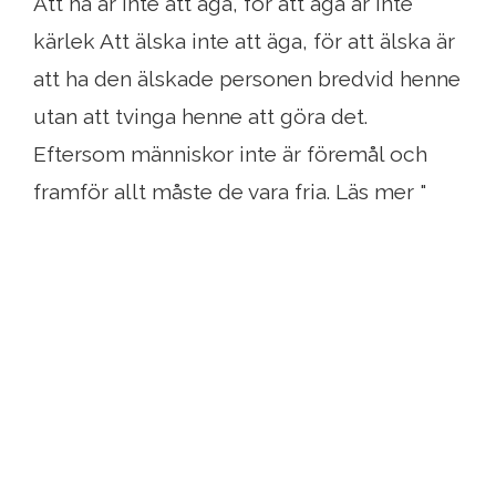
Att ha är inte att äga, för att äga är inte
kärlek Att älska inte att äga, för att älska är
att ha den älskade personen bredvid henne
utan att tvinga henne att göra det.
Eftersom människor inte är föremål och
framför allt måste de vara fria. Läs mer "