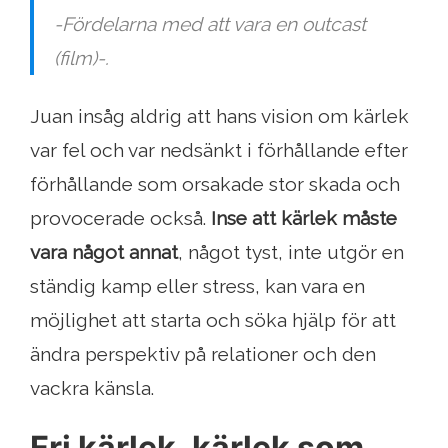
-Fördelarna med att vara en outcast
(film)-.
Juan insåg aldrig att hans vision om kärlek
var fel och var nedsänkt i förhållande efter
förhållande som orsakade stor skada och
provocerade också.
Inse att kärlek måste
vara något annat
, något tyst, inte utgör en
ständig kamp eller stress, kan vara en
möjlighet att starta och söka hjälp för att
ändra perspektiv på relationer och den
vackra känsla.
Fri kärlek, kärlek som