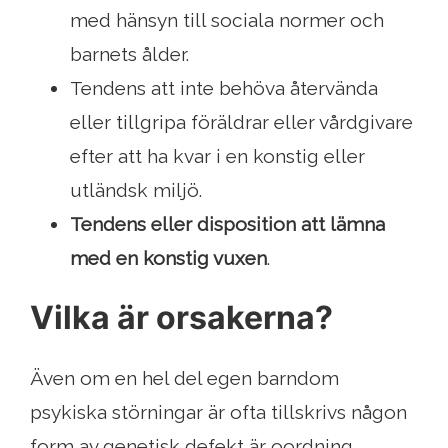
med hänsyn till sociala normer och
barnets ålder.
Tendens att inte behöva återvända
eller tillgripa föräldrar eller vårdgivare
efter att ha kvar i en konstig eller
utländsk miljö.
Tendens eller disposition att lämna
med en konstig vuxen
.
Vilka är orsakerna?
Även om en hel del egen barndom
psykiska störningar är ofta tillskrivs någon
form av genetisk defekt är oordning