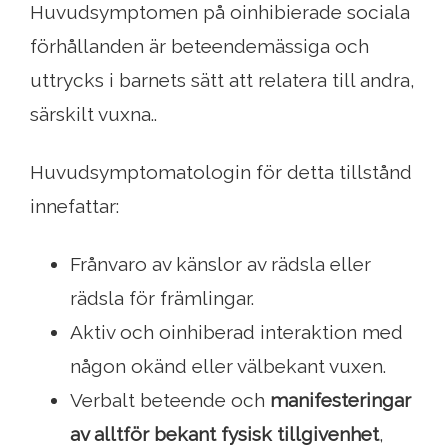
Huvudsymptomen på oinhibierade sociala
förhållanden är beteendemässiga och
uttrycks i barnets sätt att relatera till andra,
särskilt vuxna..
Huvudsymptomatologin för detta tillstånd
innefattar:
Frånvaro av känslor av rädsla eller
rädsla för främlingar.
Aktiv och oinhiberad interaktion med
någon okänd eller välbekant vuxen.
Verbalt beteende och
manifesteringar
av alltför bekant fysisk tillgivenhet
,