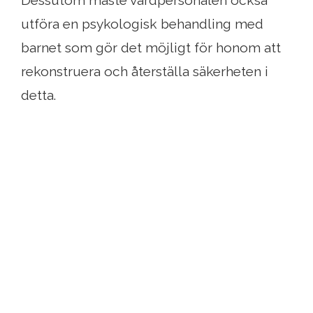
Dessutom måste vårdpersonalen också
utföra en psykologisk behandling med
barnet som gör det möjligt för honom att
rekonstruera och återställa säkerheten i
detta.