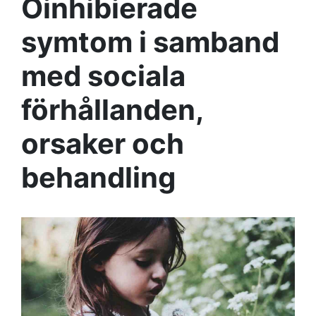
Oinhibierade
symtom i samband
med sociala
förhållanden,
orsaker och
behandling