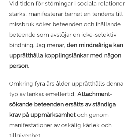
Vid tiden för störningar i sociala relationer
stärks, manifesterar barnet en tendens till
missbruk söker beteenden och ihållande
beteende som avslöjar en icke-selektiv
bindning. Jag menar,
den mindreåriga kan
upprätthålla kopplingslänkar med någon
person
.
Omkring fyra års ålder upprätthålls denna
typ av länkar. emellertid,
Attachment-
sökande beteenden ersätts av ständiga
krav på uppmärksamhet
och genom
manifestationer av oskälig kärlek och
tillgivenhet.