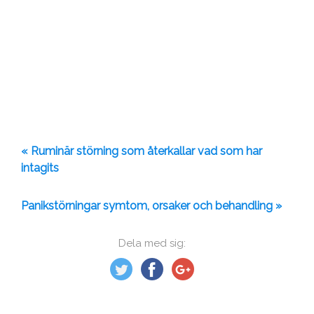
« Ruminär störning som återkallar vad som har
intagits
Panikstörningar symtom, orsaker och behandling »
Dela med sig: