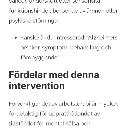
cancer, underskott eller sensoriska
funktionshinder, beroende av ämnen eller
psykiska störningar.
Kanske är du intresserad: "Alzheimers:
orsaker, symptom, behandling och
förebyggande"
Fördelar med denna
intervention
Förverkligandet av arbetsterapi är mycket
fördelaktig för upprätthållandet av
tillståndet för mental hälsa och