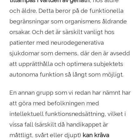
tillämpas i världen av geriatri
, hos äldre
och äldre. Detta beror på de funktionella
begränsningar som organismens åldrande
orsakar. Och det är särskilt vanligt hos
patienter med neurodegenerativa
sjukdomar som demens, där den är avsedd
att upprätthålla och optimera subjektets
autonoma funktion så långt som möjligt.
En annan grupp som vi redan har nämnt har
att göra med befolkningen med
intellektuell funktionsnedsättning, vilket i
vissa fall (särskilt då handikappet är
måttligt, svårt eller djupt)
kan kräva