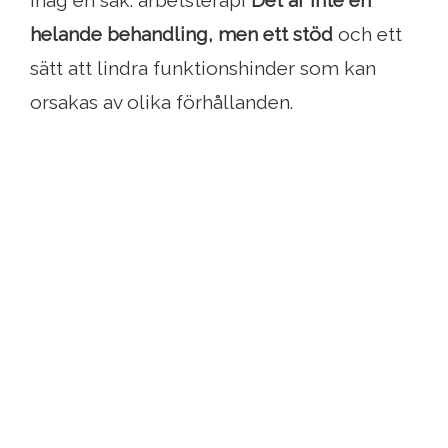
ihåg en sak: arbetsterapi
Det är inte en
helande behandling, men ett stöd
och ett
sätt att lindra funktionshinder som kan
orsakas av olika förhållanden.