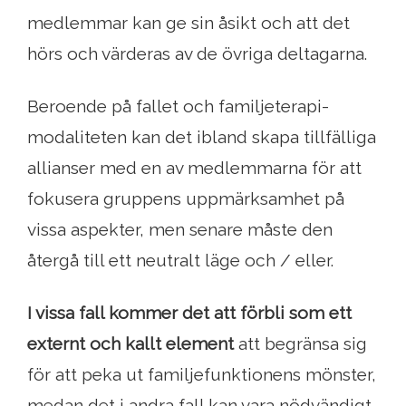
medlemmar kan ge sin åsikt och att det
hörs och värderas av de övriga deltagarna.
Beroende på fallet och familjeterapi-
modaliteten kan det ibland skapa tillfälliga
allianser med en av medlemmarna för att
fokusera gruppens uppmärksamhet på
vissa aspekter, men senare måste den
återgå till ett neutralt läge och / eller.
I vissa fall kommer det att förbli som ett
externt och kallt element
att begränsa sig
för att peka ut familjefunktionens mönster,
medan det i andra fall kan vara nödvändigt