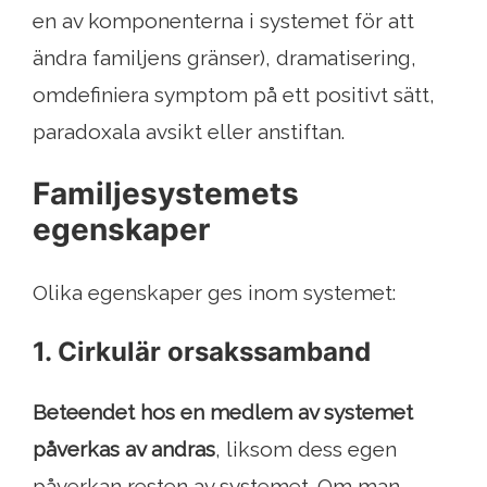
en av komponenterna i systemet för att
ändra familjens gränser), dramatisering,
omdefiniera symptom på ett positivt sätt,
paradoxala avsikt eller anstiftan.
Familjesystemets
egenskaper
Olika egenskaper ges inom systemet:
1. Cirkulär orsakssamband
Beteendet hos en medlem av systemet
påverkas av andras
, liksom dess egen
påverkan resten av systemet. Om man