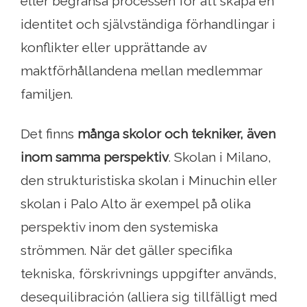
eller begränsa processen för att skapa en
identitet och självständiga förhandlingar i
konflikter eller upprättande av
maktförhållandena mellan medlemmar
familjen.
Det finns
många skolor och tekniker, även
inom samma perspektiv
. Skolan i Milano,
den strukturistiska skolan i Minuchin eller
skolan i Palo Alto är exempel på olika
perspektiv inom den systemiska
strömmen. När det gäller specifika
tekniska, förskrivnings uppgifter används,
desequilibración (alliera sig tillfälligt med