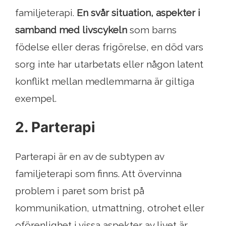
familjeterapi.
En svår situation, aspekter i
samband med livscykeln
som barns
födelse eller deras frigörelse, en död vars
sorg inte har utarbetats eller någon latent
konflikt mellan medlemmarna är giltiga
exempel.
2. Parterapi
Parterapi är en av de subtypen av
familjeterapi som finns. Att övervinna
problem i paret som brist på
kommunikation, utmattning, otrohet eller
oförenlighet i vissa aspekter av livet är