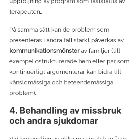
uppföljning av program som fastställts av
terapeuten..
På samma sätt kan de problem som
presenteras i andra fall starkt påverkas av
kommunikationsmönster
av familjer (till
exempel ostrukturerade hem eller par som
kontinuerligt argumenterar kan bidra till
känslomässiga och beteendemässiga
problem).
4. Behandling av missbruk
och andra sjukdomar
Vid behandling av olika missbruk kan även