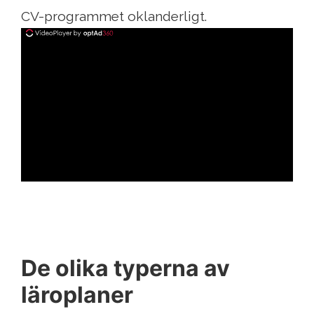
CV-programmet oklanderligt.
ad
De olika typerna av
läroplaner