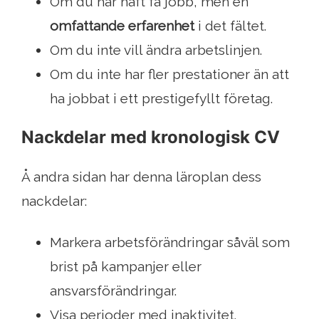
Om du har haft få jobb, men en
omfattande erfarenhet
i det fältet.
Om du inte vill ändra arbetslinjen.
Om du inte har fler prestationer än att
ha jobbat i ett prestigefyllt företag.
Nackdelar med kronologisk CV
Å andra sidan har denna läroplan dess
nackdelar:
Markera arbetsförändringar såväl som
brist på kampanjer eller
ansvarsförändringar.
Visa perioder med inaktivitet.