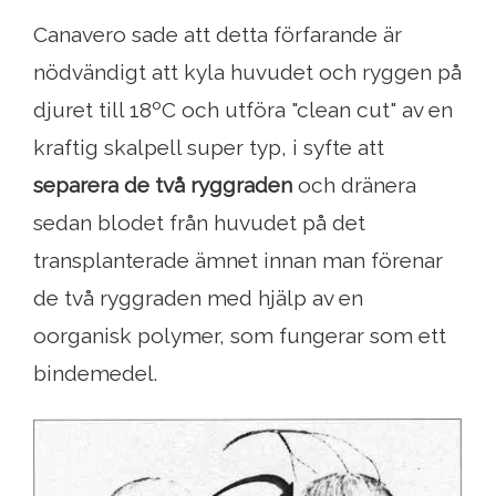
Canavero sade att detta förfarande är
nödvändigt att kyla huvudet och ryggen på
djuret till 18ºC och utföra "clean cut" av en
kraftig skalpell super typ, i syfte att
separera de två ryggraden
och dränera
sedan blodet från huvudet på det
transplanterade ämnet innan man förenar
de två ryggraden med hjälp av en
oorganisk polymer, som fungerar som ett
bindemedel.