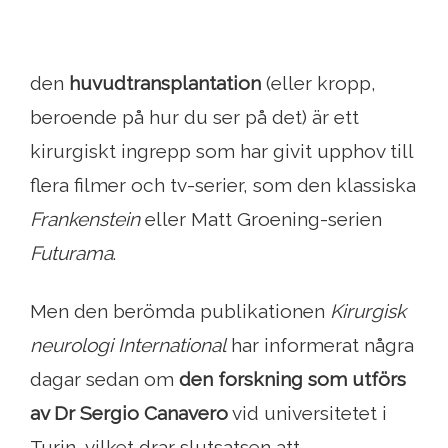
den
huvudtransplantation
(eller kropp,
beroende på hur du ser på det) är ett
kirurgiskt ingrepp som har givit upphov till
flera filmer och tv-serier, som den klassiska
Frankenstein
eller Matt Groening-serien
Futurama
.
Men den berömda publikationen
Kirurgisk
neurologi International
har informerat några
dagar sedan om
den forskning som utförs
av Dr Sergio Canavero
vid universitetet i
Turin, vilket drar slutsatsen att