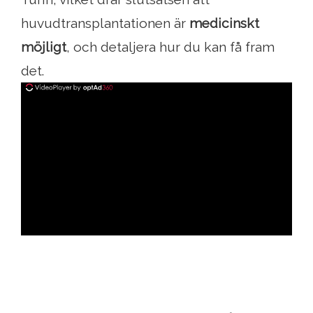
huvudtransplantationen är
medicinskt
möjligt
, och detaljera hur du kan få fram
det.
ad