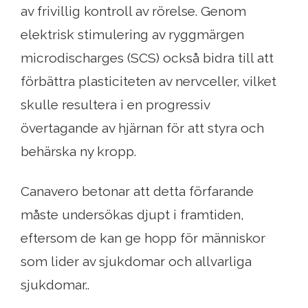
av frivillig kontroll av rörelse. Genom
elektrisk stimulering av ryggmärgen
microdischarges (SCS) också bidra till att
förbättra plasticiteten av nervceller, vilket
skulle resultera i en progressiv
övertagande av hjärnan för att styra och
behärska ny kropp.
Canavero betonar att detta förfarande
måste undersökas djupt i framtiden,
eftersom de kan ge hopp för människor
som lider av sjukdomar och allvarliga
sjukdomar..