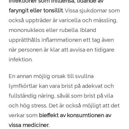
infektioner som influensa, lidande av
faryngit eller tonsillit
. Vissa sjukdomar som
också uppträder är varicella och mässling,
mononukleos eller rubella. Ibland
upprätthålls inflammationen ett tag även
när personen är klar att avvisa en tidigare
infektion.
En annan möjlig orsak till svullna
lymfkörtlar kan vara brist på adekvat och
fullständig näring, såväl som brist på vila
och hög stress. Det är också möjligt att det
verkar som
bieffekt av konsumtionen av
vissa mediciner
.