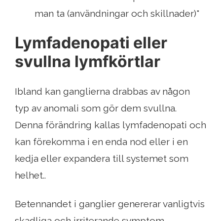
man ta (användningar och skillnader)"
Lymfadenopati eller
svullna lymfkörtlar
Ibland kan ganglierna drabbas av någon
typ av anomali som gör dem svullna.
Denna förändring kallas lymfadenopati och
kan förekomma i en enda nod eller i en
kedja eller expandera till systemet som
helhet..
Betennandet i ganglier genererar vanligtvis
skadliga och irriterande symptom.