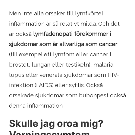
Men inte alla orsaker till lymfkörtel
inflammation är så relativt milda. Och det
är också
lymfadenopati förekommer i
sjukdomar som är allvarliga som cancer
(till exempel ett lymfom eller cancer i
bröstet, lungan eller testikeln), malaria,
lupus eller venerala sjukdomar som HIV-
infektion (i AIDS) eller syfilis. Också
orsakade sjukdomar som bubonpest också
denna inflammation.
Skulle jag oroa mig?
Varningssymtom