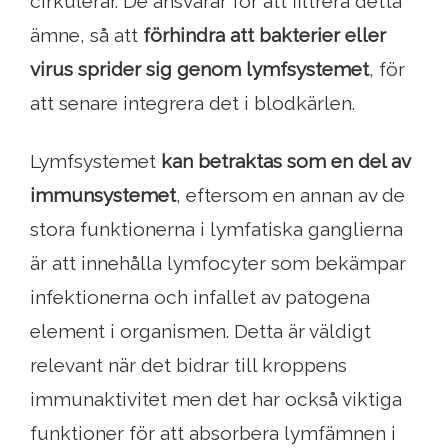
cirkulerar. De ansvarar för att filtrera detta
ämne, så att
förhindra att bakterier eller
virus sprider sig genom lymfsystemet
, för
att senare integrera det i blodkärlen.
Lymfsystemet
kan betraktas som en del av
immunsystemet
, eftersom en annan av de
stora funktionerna i lymfatiska ganglierna
är att innehålla lymfocyter som bekämpar
infektionerna och infallet av patogena
element i organismen. Detta är väldigt
relevant när det bidrar till kroppens
immunaktivitet men det har också viktiga
funktioner för att absorbera lymfämnen i