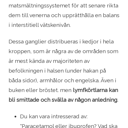
matsmältningssystemet för att senare rikta
dem till venerna och upprätthålla en balans
i interstitiell vätskenivån.
Dessa ganglier distribueras i kedjor i hela
kroppen, som är några av de områden som
är mest kända av majoriteten av
befolkningen i halsen (under hakan på
båda sidor), armhålor och engelska. Även i
buken eller bröstet. men
lymfkörtlarna kan
bli smittade och svälla av någon anledning
.
Du kan vara intresserad av:
"Paracetamol eller ibuprofen? Vad ska