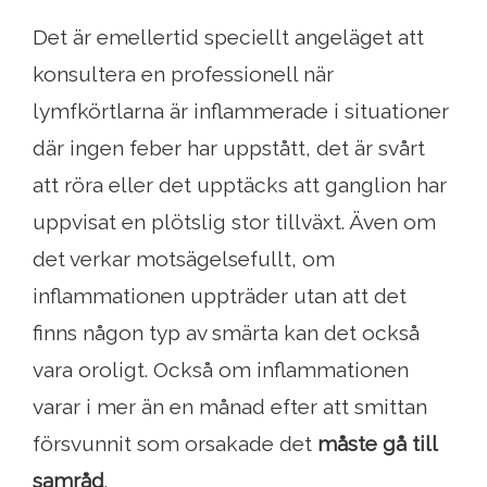
Det är emellertid speciellt angeläget att
konsultera en professionell när
lymfkörtlarna är inflammerade i situationer
där ingen feber har uppstått, det är svårt
att röra eller det upptäcks att ganglion har
uppvisat en plötslig stor tillväxt. Även om
det verkar motsägelsefullt, om
inflammationen uppträder utan att det
finns någon typ av smärta kan det också
vara oroligt. Också om inflammationen
varar i mer än en månad efter att smittan
försvunnit som orsakade det
måste gå till
samråd
.