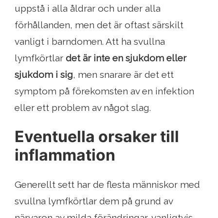
uppstå i alla åldrar och under alla
förhållanden, men det är oftast särskilt
vanligt i barndomen. Att ha svullna
lymfkörtlar
det är inte en sjukdom eller
sjukdom i sig
, men snarare är det ett
symptom på förekomsten av en infektion
eller ett problem av något slag.
Eventuella orsaker till
inflammation
Generellt sett har de flesta människor med
svullna lymfkörtlar dem på grund av
närvaron av milda förändringar, vanligtvis