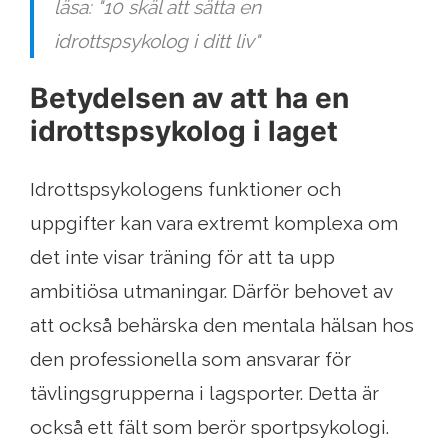
läsa: "10 skäl att sätta en
idrottspsykolog i ditt liv"
Betydelsen av att ha en
idrottspsykolog i laget
Idrottspsykologens funktioner och
uppgifter kan vara extremt komplexa om
det inte visar träning för att ta upp
ambitiösa utmaningar. Därför behovet av
att också behärska den mentala hälsan hos
den professionella som ansvarar för
tävlingsgrupperna i lagsporter. Detta är
också ett fält som berör sportpsykologi.