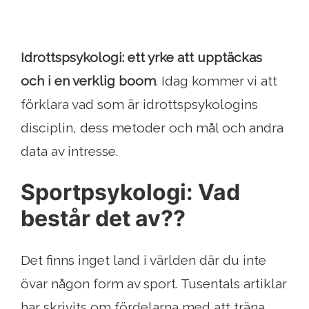
Idrottspsykologi: ett yrke att upptäckas
och i en verklig boom
. Idag kommer vi att
förklara vad som är idrottspsykologins
disciplin, dess metoder och mål och andra
data av intresse.
Sportpsykologi: Vad
består det av??
Det finns inget land i världen där du inte
övar någon form av sport. Tusentals artiklar
har skrivits om fördelarna med att träna