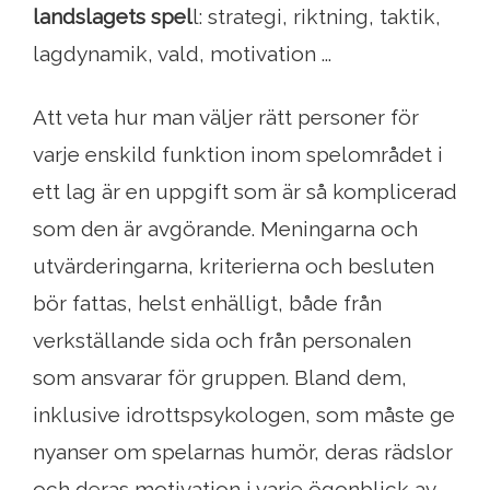
landslagets spel
l: strategi, riktning, taktik,
lagdynamik, vald, motivation ...
Att veta hur man väljer rätt personer för
varje enskild funktion inom spelområdet i
ett lag är en uppgift som är så komplicerad
som den är avgörande. Meningarna och
utvärderingarna, kriterierna och besluten
bör fattas, helst enhälligt, både från
verkställande sida och från personalen
som ansvarar för gruppen. Bland dem,
inklusive idrottspsykologen, som måste ge
nyanser om spelarnas humör, deras rädslor
och deras motivation i varje ögonblick av