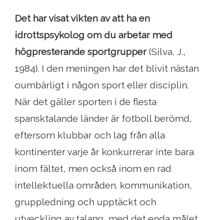
Det har visat vikten av att ha en
idrottspsykolog om du arbetar med
högpresterande sportgrupper
(Silva, J.,
1984). I den meningen har det blivit nästan
oumbärligt i någon sport eller disciplin.
När det gäller sporten i de flesta
spansktalande länder är fotboll berömd,
eftersom klubbar och lag från alla
kontinenter varje år konkurrerar inte bara
inom fältet, men också inom en rad
intellektuella områden. kommunikation,
gruppledning och upptäckt och
utveckling av talang, med det enda målet