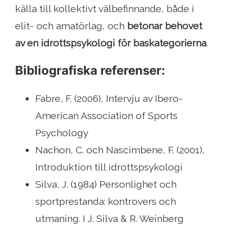
källa till kollektivt välbefinnande, både i
elit- och amatörlag, och
betonar behovet
av en idrottspsykologi för baskategorierna
.
Bibliografiska referenser:
Fabre, F. (2006), Intervju av Ibero-
American Association of Sports
Psychology
Nachon, C. och Nascimbene, F. (2001),
Introduktion till idrottspsykologi
Silva, J. (1984) Personlighet och
sportprestanda: kontrovers och
utmaning. I J. Silva & R. Weinberg