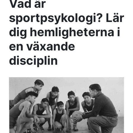
Vad är
sportpsykologi? Lär
dig hemligheterna i
en växande
disciplin