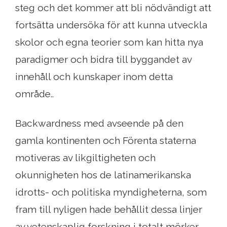
steg och det kommer att bli nödvändigt att
fortsätta undersöka för att kunna utveckla
skolor och egna teorier som kan hitta nya
paradigmer och bidra till byggandet av
innehåll och kunskaper inom detta
område..
Backwardness med avseende på den
gamla kontinenten och Förenta staterna
motiveras av likgiltigheten och
okunnigheten hos de latinamerikanska
idrotts- och politiska myndigheterna, som
fram till nyligen hade behållit dessa linjer
av vetenskaplig forskning i totalt mörker.