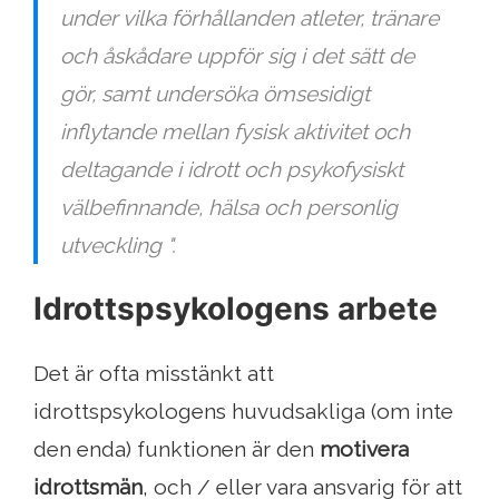
under vilka förhållanden atleter, tränare
och åskådare uppför sig i det sätt de
gör, samt undersöka ömsesidigt
inflytande mellan fysisk aktivitet och
deltagande i idrott och psykofysiskt
välbefinnande, hälsa och personlig
utveckling ".
Idrottspsykologens arbete
Det är ofta misstänkt att
idrottspsykologens huvudsakliga (om inte
den enda) funktionen är den
motivera
idrottsmän
, och / eller vara ansvarig för att