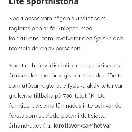
Lite sporthistoria
Sport anses vara någon aktivitet som
regleras och är förknippad med
konkurrens, som involverar den fysiska och
mentala delen av personen.
Sport och dess discipliner har praktiserats i
årtusenden. Det är registrerat att den första
som utövar reglerade fysiska aktiviteter var
grekerna tillbaka på 700-talet f.Kr. De
forntida perserna lämnades inte och var de
första som spelade polen i det sjätte
århundradet f.Kr..
Idrottsverksamhet var