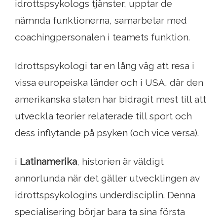
idrottspsykologs tjänster, upptar de
nämnda funktionerna, samarbetar med
coachingpersonalen i teamets funktion.
Idrottspsykologi tar en lång väg att resa i
vissa europeiska länder och i USA, där den
amerikanska staten har bidragit mest till att
utveckla teorier relaterade till sport och
dess inflytande på psyken (och vice versa).
i
Latinamerika
, historien är väldigt
annorlunda när det gäller utvecklingen av
idrottspsykologins underdisciplin. Denna
specialisering börjar bara ta sina första