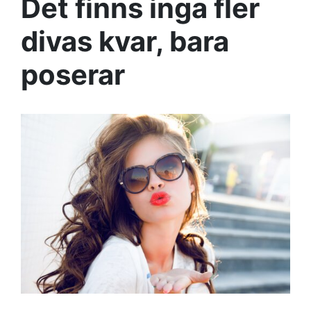
Det finns inga fler
divas kvar, bara
poserar