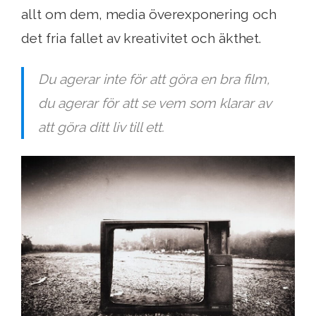
allt om dem, media överexponering och
det fria fallet av kreativitet och äkthet.
Du agerar inte för att göra en bra film,
du agerar för att se vem som klarar av
att göra ditt liv till ett.