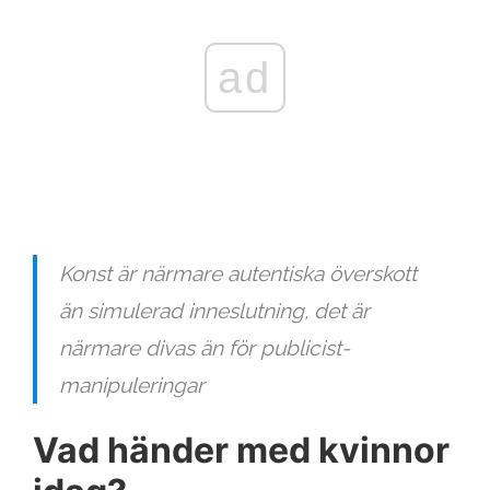
ad
Konst är närmare autentiska överskott
än simulerad inneslutning, det är
närmare divas än för publicist-
manipuleringar
Vad händer med kvinnor