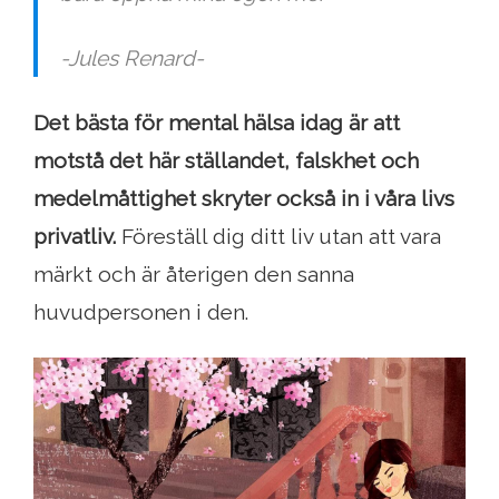
-Jules Renard-
Det bästa för mental hälsa idag är att
motstå det här ställandet, falskhet och
medelmåttighet skryter också in i våra livs
privatliv.
Föreställ dig ditt liv utan att vara
märkt och är återigen den sanna
huvudpersonen i den.