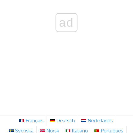
ad
Français
Deutsch
Nederlands
Svenska
Norsk
Italiano
Português