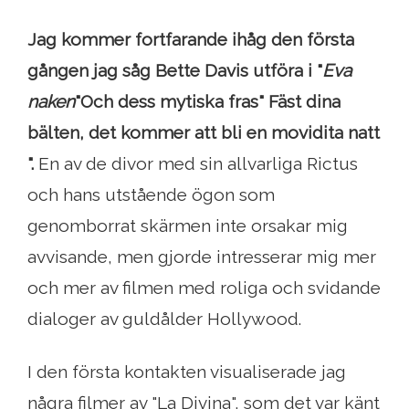
Jag kommer fortfarande ihåg den första
gången jag såg Bette Davis utföra i "
Eva
naken
"Och dess mytiska fras" Fäst dina
bälten, det kommer att bli en movidita natt
".
En av de divor med sin allvarliga Rictus
och hans utstående ögon som
genomborrat skärmen inte orsakar mig
avvisande, men gjorde intresserar mig mer
och mer av filmen med roliga och svidande
dialoger av guldålder Hollywood.
I den första kontakten visualiserade jag
några filmer av "La Divina", som det var känt