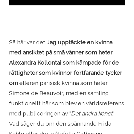
Så här var det
Jag upptäckte en kvinna
med ansiktet på små vänner som heter
Alexandra Kollontai som kämpade för de
rättigheter som kvinnor fortfarande tycker
om
elleren parisisk kvinna som heter
Simone de Beauvoir, med en samling
funktionellt hår som blev en världsreferens
med publiceringen av "
Det andra könet
".
Vad säger du om den spännande Frida
Kahlo eller den gåtafulla Catherine