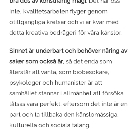
bra dos av konstnärlig magi.
Det når oss
inte, kvalitetsarbeten flyger genom
otillgängliga kretsar och vi är kvar med
detta kreativa bedrägeri för våra känslor.
Sinnet är underbart och behöver näring av
saker som också är
, så det enda som
återstår att vänta, som biobesökare,
psykologer och humanister är att
samhället stannar i allmänhet att försöka
låtsas vara perfekt, eftersom det inte är en
part och ta tillbaka den känslomässiga,
kulturella och sociala talang.