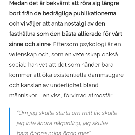
Medan det är bekvämt att röra sig längre
bort från de bedrägliga publikationerna
och vi väljer att anta nostalgi av den
fasthållna som den bästa allierade för vårt
sinne och sinne
. Eftersom psykologi är en
vetenskap och, som en vetenskap också
social; han vet att det som händer bara
kommer att öka existentiella dammsugare
och känslan av underlighet bland
människor ... en viss, förvirrad atmosfär.
"Om jag skulle starta om mitt liv, skulle
jag inte ändra någonting, jag skulle
bara öppna mina ögon mer"