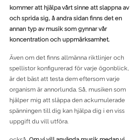
kommer att hjälpa vårt sinne att slappna av
och sprida sig, å andra sidan finns det en
annan typ av musik som gynnar vår
koncentration och uppmärksamhet.
Även om det finns allmänna riktlinjer och
spellistor konfigurerad för varje ögonblick,
är det bäst att testa dem eftersom varje
organism är annorlunda. Så, musiken som
hjälper mig att släppa den ackumulerade
spänningen till dig kan hjälpa dig i en viss
uppgift du vill utföra.
också,
Om vi ​​vill använda musik medan vi