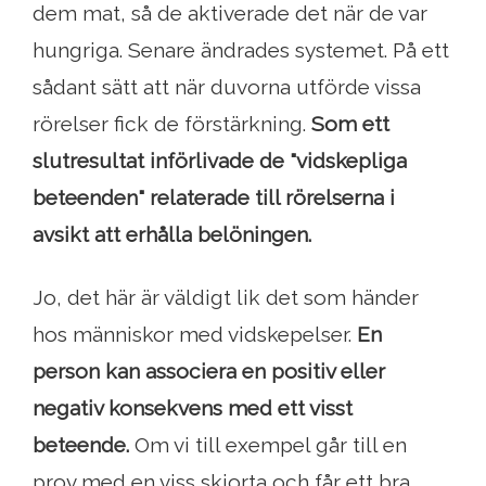
dem mat, så de aktiverade det när de var
hungriga. Senare ändrades systemet. På ett
sådant sätt att när duvorna utförde vissa
rörelser fick de förstärkning.
Som ett
slutresultat införlivade de "vidskepliga
beteenden" relaterade till rörelserna i
avsikt att erhålla belöningen.
Jo, det här är väldigt lik det som händer
hos människor med vidskepelser.
En
person kan associera en positiv eller
negativ konsekvens med ett visst
beteende.
Om vi ​​till exempel går till en
prov med en viss skjorta och får ett bra