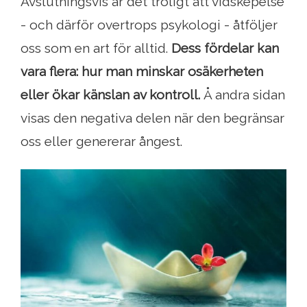
Avslutningsvis är det troligt att vidskepelse
- och därför overtrops psykologi - åtföljer
oss som en art för alltid.
Dess fördelar kan
vara flera: hur man minskar osäkerheten
eller ökar känslan av kontroll.
Å andra sidan
visas den negativa delen när den begränsar
oss eller genererar ångest.