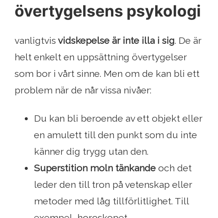
övertygelsens psykologi
vanligtvis
vidskepelse är inte illa i sig
. De är
helt enkelt en uppsättning övertygelser
som bor i vårt sinne. Men om de kan bli ett
problem när de når vissa nivåer:
Du kan bli beroende av ett objekt eller
en amulett till den punkt som du inte
känner dig trygg utan den.
Superstition moln tänkande
och det
leder den till tron ​​på vetenskap eller
metoder med låg tillförlitlighet. Till
exempel, horoskopet.