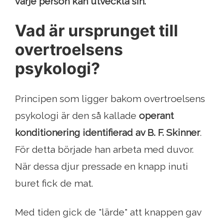
varje person kan utveckla sin.
Vad är ursprunget till
overtroelsens
psykologi?
Principen som ligger bakom overtroelsens
psykologi är den så kallade
operant
konditionering identifierad av B. F. Skinner
.
För detta började han arbeta med duvor.
När dessa djur pressade en knapp inuti
buret fick de mat.
Med tiden gick de "lärde" att knappen gav