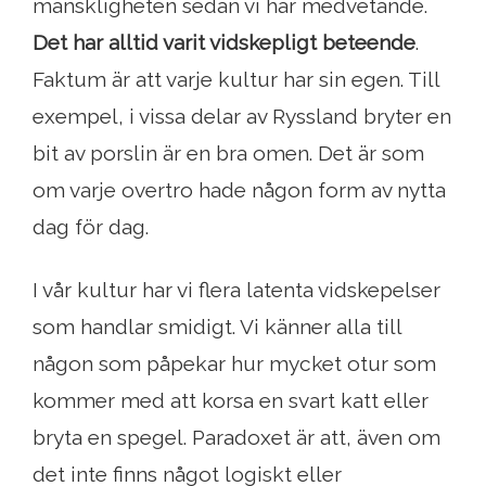
mänskligheten sedan vi har medvetande.
Det har alltid varit vidskepligt beteende
.
Faktum är att varje kultur har sin egen. Till
exempel, i vissa delar av Ryssland bryter en
bit av porslin är en bra omen. Det är som
om varje overtro hade någon form av nytta
dag för dag.
I vår kultur har vi flera latenta vidskepelser
som handlar smidigt. Vi känner alla till
någon som påpekar hur mycket otur som
kommer med att korsa en svart katt eller
bryta en spegel. Paradoxet är att, även om
det inte finns något logiskt eller