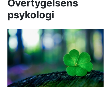
Övertygelsens
psykologi