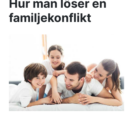
Hur man löser en
familjekonflikt