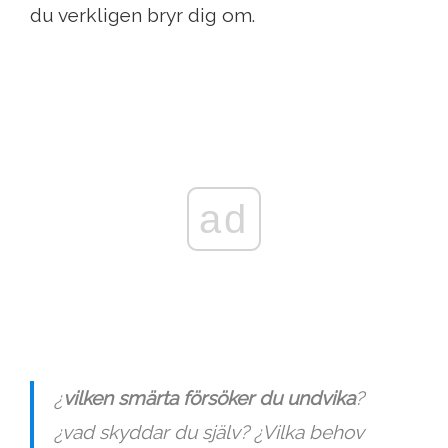
du verkligen bryr dig om.
ad
¿
vilken smärta försöker du undvika
?
¿vad skyddar du själv? ¿Vilka behov