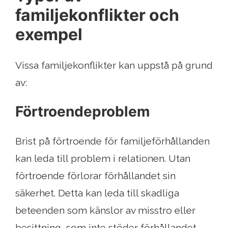
familjekonflikter och
exempel
Vissa familjekonflikter kan uppstå på grund
av:
Förtroendeproblem
Brist på förtroende för familjeförhållanden
kan leda till problem i relationen. Utan
förtroende förlorar förhållandet sin
säkerhet. Detta kan leda till skadliga
beteenden som känslor av misstro eller
besittning, som inte stöder förhållandet.