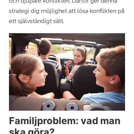
och djupare konflikten. Därför ger denna
strategi dig möjlighet att lösa konflikten på
ett självständigt sätt.
Familjproblem: vad man
ska göra?