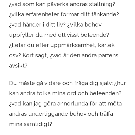
¿vad som kan påverka andras ställning?
¿vilka erfarenheter formar ditt tänkande?
¿vad händer i ditt liv? ¿Vilka behov
uppfyller du med ett visst beteende?
¿Letar du efter uppmärksamhet, kärlek
osv? Kort sagt, ¿vad är den andra partens
avsikt?
Du måste gå vidare och fråga dig själv: ¿hur
kan andra tolka mina ord och beteenden?
¿vad kan jag göra annorlunda för att möta
andras underliggande behov och träffa
mina samtidigt?