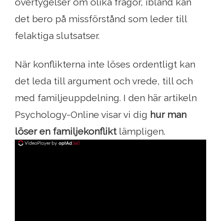
övertygelser om olika frågor, ibland kan
det bero på missförstånd som leder till
felaktiga slutsatser.
När konflikterna inte löses ordentligt kan
det leda till argument och vrede, till och
med familjeuppdelning. I den här artikeln
Psychology-Online visar vi dig
hur man
löser en familjekonflikt
lämpligen.
ad