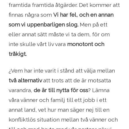
framtida framtida åtgärder. Det kommer att
finnas några som
Vi har fel, och en annan
som vi uppenbarligen slog.
Men på ett
eller annat sätt måste vi ta dem, för om
inte skulle vårt liv vara
monotont och
tråkigt.
¿Vem har inte varit i stånd att välja mellan
två alternativ
att trots att de är motsatta
varandra,
de är till nytta för oss
? Lämna
våra vänner och familj till ett jobb i ett
annat land, vet hur man säger nej till en
konfliktlös situation mellan två vänner och