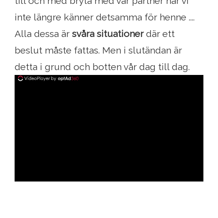
till och med bryta med vår partner när vi
inte längre känner detsamma för henne ....
Alla dessa är
svåra situationer
där ett
beslut måste fattas. Men i slutändan är
detta i grund och botten vår dag till dag.
ad