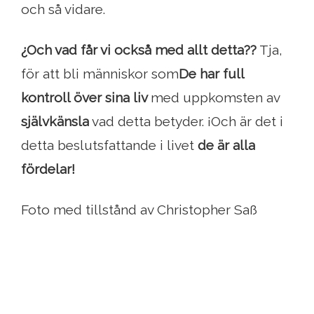
och så vidare.
¿Och vad får vi också med allt detta??
Tja,
för att bli människor som
De har full
kontroll över sina liv
med uppkomsten av
självkänsla
vad detta betyder. ¡Och är det i
detta beslutsfattande i livet
de är alla
fördelar!
Foto med tillstånd av Christopher Saß