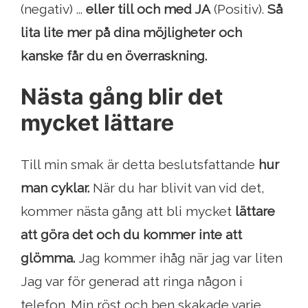
(negativ) ...
eller till och med JA
(Positiv).
Så
lita lite mer på dina möjligheter och
kanske får du en överraskning.
Nästa gång blir det
mycket lättare
Till min smak är detta beslutsfattande
hur
man cyklar.
När du har blivit van vid det,
kommer nästa gång att bli mycket
lättare
att göra det och du kommer inte att
glömma.
Jag kommer ihåg när jag var liten
Jag var för generad att ringa någon i
telefon. Min röst och ben skakade varje