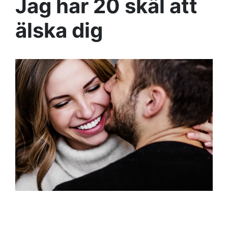
Jag har 20 skäl att
älska dig