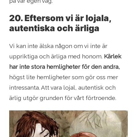
på vår egen väg.
20. Eftersom vi är lojala,
autentiska och ärliga
Vi kan inte älska någon om vi inte är
uppriktiga och ärliga med honom.
Kärlek
har inte stora hemligheter för den andra,
högst lite hemligheter som gör oss mer
intressanta. Att vara lojal, autentisk och
ärlig utgör grunden för vårt förtroende.