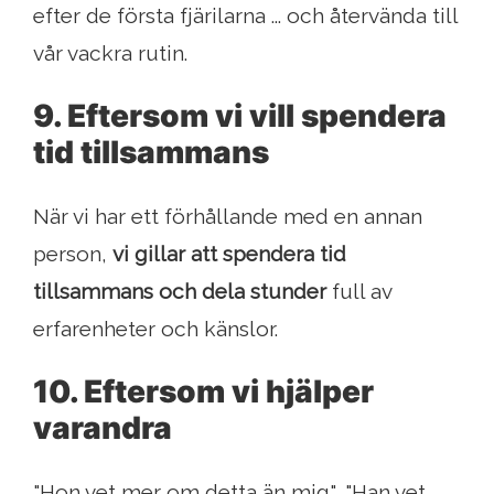
efter de första fjärilarna ... och återvända till
vår vackra rutin.
9. Eftersom vi vill spendera
tid tillsammans
När vi har ett förhållande med en annan
person,
vi gillar att spendera tid
tillsammans och dela stunder
full av
erfarenheter och känslor.
10. Eftersom vi hjälper
varandra
"Hon vet mer om detta än mig", "Han vet