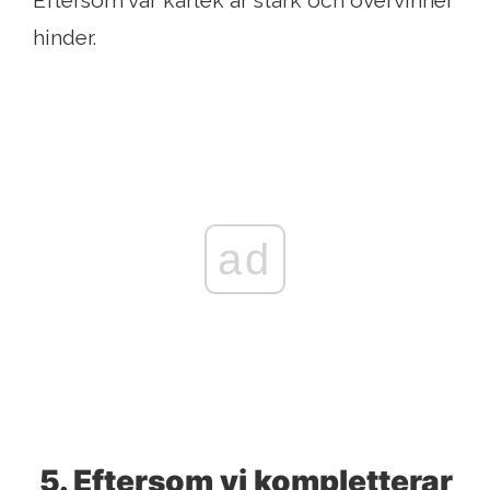
hinder.
ad
5. Eftersom vi kompletterar