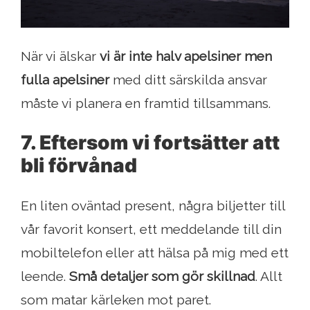
När vi älskar
vi är inte halv apelsiner men
fulla apelsiner
med ditt särskilda ansvar
måste vi planera en framtid tillsammans.
7. Eftersom vi fortsätter att
bli förvånad
En liten oväntad present, några biljetter till
vår favorit konsert, ett meddelande till din
mobiltelefon eller att hälsa på mig med ett
leende.
Små detaljer som gör skillnad
. Allt
som matar kärleken mot paret.