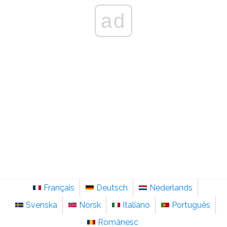
ad
Français
Deutsch
Nederlands
Svenska
Norsk
Italiano
Português
Românesc