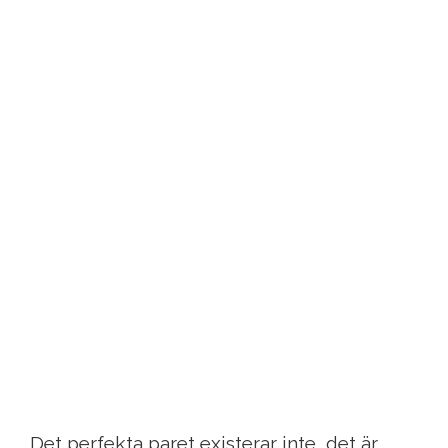
Det perfekta paret existerar inte, det är