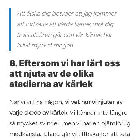
Att älska dig betyder att jag kommer
att fortsätta att vårda kärlek mot dig,
trots att åren går och vår kärlek har
blivit mycket mogen
8. Eftersom vi har lärt oss
att njuta av de olika
stadierna av kärlek
När vi vill ha någon,
vi vet hur vi njuter av
varje skede av kärlek
. Vi känner inte längre
så mycket svindel, men vi har en ojämförlig
medkänsla. Ibland går vi tillbaka för att leta