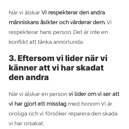
När vi älskar
Vi respekterar den andra
människans åsikter och värderar dem.
Vi
respekterar hans person. Det är inte en
konflikt att tänka annorlunda.
3. Eftersom vi lider när vi
känner att vi har skadat
den andra
När vi älskar en person
vi lider om vi ser att
vi har gjort ett misstag
med honom Vi är
oroliga och vi försöker reparera den skada
vi har orsakat.