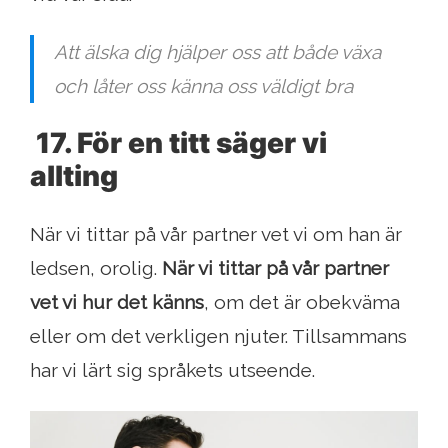
Att älska dig hjälper oss att både växa
och låter oss känna oss väldigt bra
17. För en titt säger vi
allting
När vi tittar på vår partner vet vi om han är
ledsen, orolig.
När vi tittar på vår partner
vet vi hur det känns
, om det är obekväma
eller om det verkligen njuter. Tillsammans
har vi lärt sig språkets utseende.