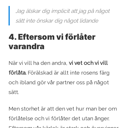
Jag älskar dig implicit att jag på något
sätt inte önskar dig något lidande
4. Eftersom vi förlåter
varandra
När vi vill ha den andra,
vi vet och vi vill
förlåta.
Förälskad är allt inte rosens färg
och ibland gör vår partner oss på något
sätt.
Men storhet är att den vet hur man ber om
förlåtelse och vi förlåter det utan ånger.
Eftersom vår kärlek är stark och övervinner