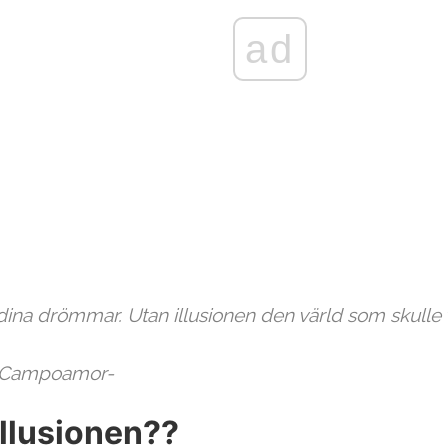
ad
 dina drömmar. Utan illusionen den värld som skulle 
 Campoamor
-
illusionen??