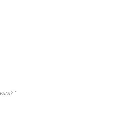
vara? "