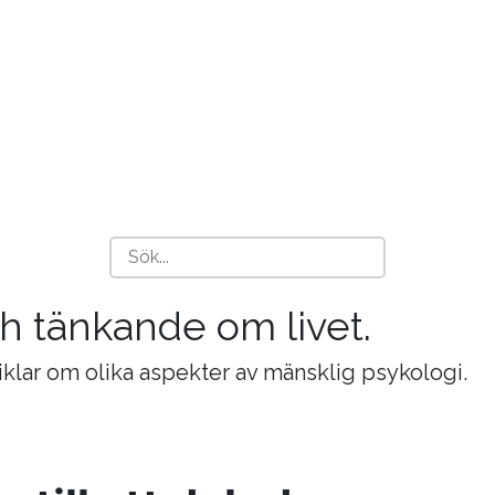
och tänkande om livet.
tiklar om olika aspekter av mänsklig psykologi.