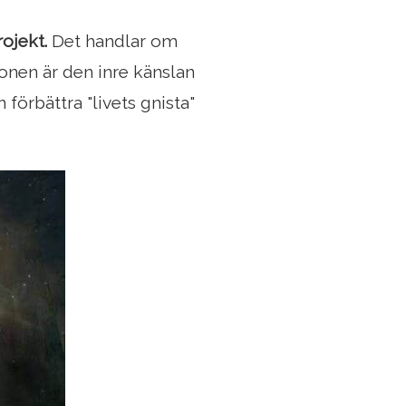
ojekt.
Det handlar om
sionen är den inre känslan
 förbättra "livets gnista"