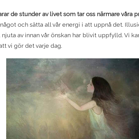
arar de stunder av livet som tar oss närmare våra pr
 något och sätta all vår energi i att uppnå det. Illu
 njuta av innan vår önskan har blivit uppfylld. Vi kan
att vi gör det varje dag.