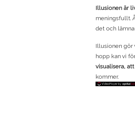
Illusionen är li
meningsfullt. Å
det och lämnar
Illusionen gör
hopp kan vi f
visualisera, at
kommer.