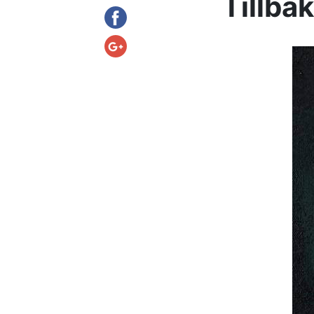
Tillbak