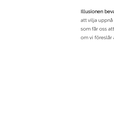
Illusionen bev
att vilja uppnå
som får oss att
om vi föreslår 