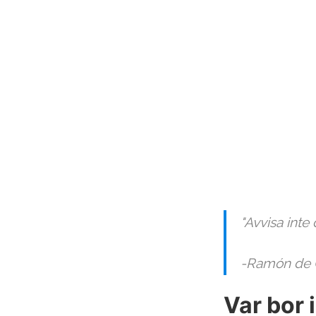
"Avvisa inte
-Ramón de
Var bor 