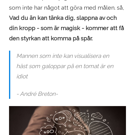
som inte har något att göra med målen. så,
Vad du än kan tänka dig, slappna av och
din kropp - som är magisk - kommer att få
den styrkan att komma på spår.
Mannen som inte kan visualisera en
häst som galoppar på en tomat är en
idiot
- André Breton-