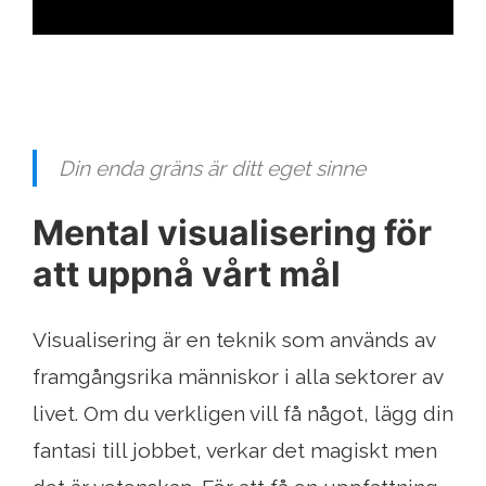
Din enda gräns är ditt eget sinne
Mental visualisering för
att uppnå vårt mål
Visualisering är en teknik som används av
framgångsrika människor i alla sektorer av
livet. Om du verkligen vill få något, lägg din
fantasi till jobbet, verkar det magiskt men