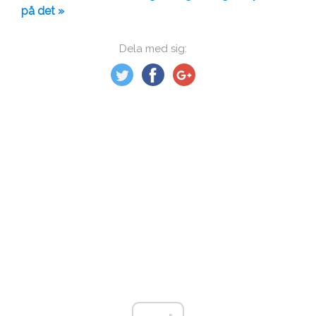
på det »
Dela med sig: