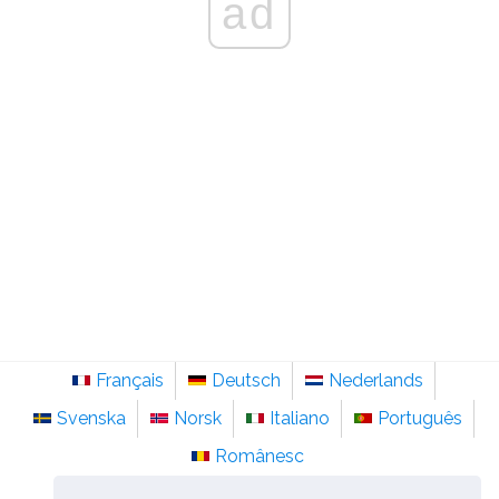
ad
Français
Deutsch
Nederlands
Svenska
Norsk
Italiano
Português
Românesc