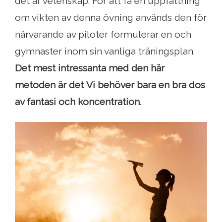
det är vetenskap. För att få en uppfattning
om vikten av denna övning används den för
närvarande av piloter formulerar en och
gymnaster inom sin vanliga träningsplan.
Det mest intressanta med den här
metoden är det
Vi behöver bara en bra dos
av fantasi och koncentration
.