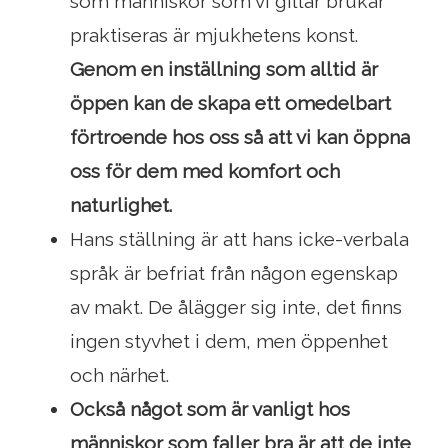
som människor som vi gillar brukar
praktiseras är mjukhetens konst.
Genom en inställning som alltid är
öppen kan de skapa ett omedelbart
förtroende hos oss så att vi kan öppna
oss för dem med komfort och
naturlighet.
Hans ställning är att hans icke-verbala
språk är befriat från någon egenskap
av makt. De ålägger sig inte, det finns
ingen styvhet i dem, men öppenhet
och närhet.
Också något som är vanligt hos
människor som faller bra är att de inte