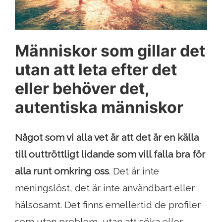
Människor som gillar det
utan att leta efter det
eller behöver det,
autentiska människor
Något som vi alla vet är att det är en källa
till outtröttligt lidande som vill falla bra för
alla runt omkring oss
. Det är inte
meningslöst, det är inte användbart eller
hälsosamt. Det finns emellertid de profiler
som utan problem, utan att söka eller