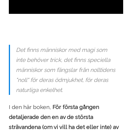
Det finns människor med magi som
inte behöver trick, det finns speciella
människor som fängslar från nolltidens
"noll" för deras ödmjukhet, för deras
naturliga enkelhet.
I den här boken,
För första gången
detaljerade den en av de största
strävandena (om vi vill ha det eller inte) av