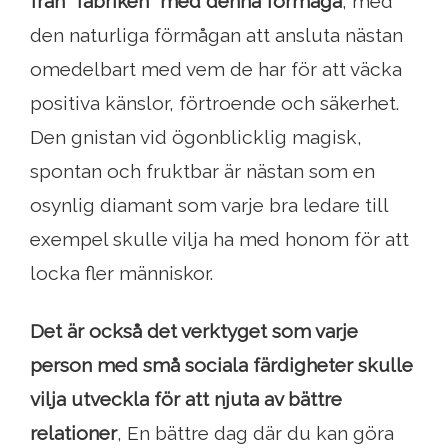
från "fabriken" med denna förmåga
, med
den naturliga förmågan att ansluta nästan
omedelbart med vem de har för att väcka
positiva känslor, förtroende och säkerhet.
Den gnistan vid ögonblicklig magisk,
spontan och fruktbar är nästan som en
osynlig diamant som varje bra ledare till
exempel skulle vilja ha med honom för att
locka fler människor.
Det är också det verktyget som varje
person med små sociala färdigheter skulle
vilja utveckla för att njuta av bättre
relationer
, En bättre dag där du kan göra