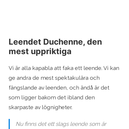
Leendet Duchenne, den
mest uppriktiga
Vi är alla kapabla att faka ett leende. Vi kan
ge andra de mest spektakulära och
fängslande av leenden, och ändå är det
som ligger bakom det ibland den
skarpaste av lögnigheter.
Nu finns det ett slags leende som är