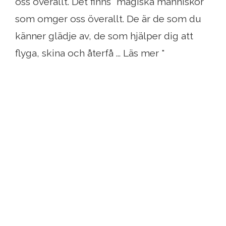
oss överallt. Det finns "magiska människor"
som omger oss överallt. De är de som du
känner glädje av, de som hjälper dig att
flyga, skina och återfå ... Läs mer "