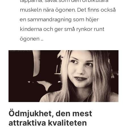
läpparna, såväl som den orbikulära
muskeln nära ögonen. Det finns också
en sammandragning som höjer
kinderna och ger små rynkor runt
ögonen ...
Ödmjukhet, den mest
attraktiva kvaliteten