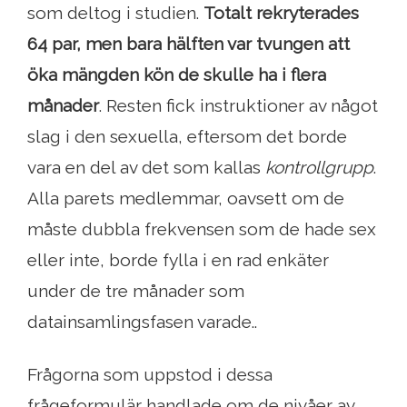
som deltog i studien.
Totalt rekryterades
64 par, men bara hälften var tvungen att
öka mängden kön de skulle ha i flera
månader
. Resten fick instruktioner av något
slag i den sexuella, eftersom det borde
vara en del av det som kallas
kontrollgrupp
.
Alla parets medlemmar, oavsett om de
måste dubbla frekvensen som de hade sex
eller inte, borde fylla i en rad enkäter
under de tre månader som
datainsamlingsfasen varade..
Frågorna som uppstod i dessa
frågeformulär handlade om de nivåer av