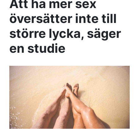
Att ha mer sex
översätter inte till
större lycka, säger
en studie