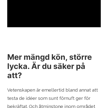
ad
Mer mängd kön, större
lycka. Är du säker på
att?
Vetenskapen är emellertid bland annat att
testa de idéer som sunt förnuft ger för
bekräftat. Och åtminstone inom området