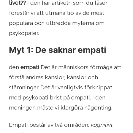
livet??
I den här artikeln som du läser
föreslår vi att utmana tio av de mest
populära och utbredda myterna om
psykopater.
Myt 1: De saknar empati
den
empati
Det är människors förmåga att
förstå andras känslor, känslor och
stämningar. Det är vanligtvis förknippat
med psykopati brist på empati. I den
meningen måste vi klargöra någonting.
Empati består av två områden:
kognitivt