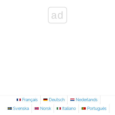
ad
Français
Deutsch
Nederlands
Svenska
Norsk
Italiano
Português