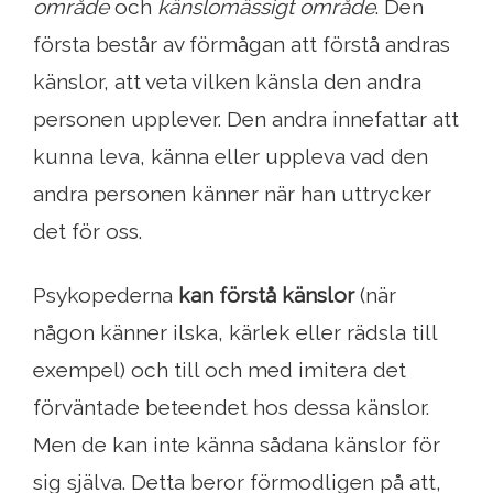
område
och
känslomässigt område
. Den
första består av förmågan att förstå andras
känslor, att veta vilken känsla den andra
personen upplever. Den andra innefattar att
kunna leva, känna eller uppleva vad den
andra personen känner när han uttrycker
det för oss.
Psykopederna
kan förstå känslor
(när
någon känner ilska, kärlek eller rädsla till
exempel) och till och med imitera det
förväntade beteendet hos dessa känslor.
Men de kan inte känna sådana känslor för
sig själva. Detta beror förmodligen på att,