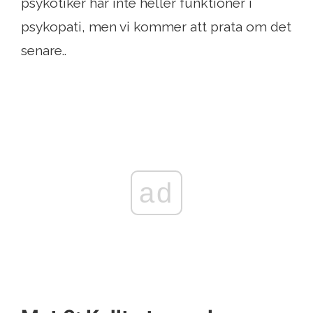
psykotiker har inte heller funktioner i
psykopati, men vi kommer att prata om det
senare..
ad