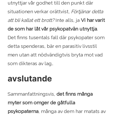
utnyttjar vår godhet till den punkt där
situationen verkar orättvist,
Förtjänar detta
att bli kallat ett brott?
Inte alls, ja
Vi har varit
de som har låt vår psykopatvän utnyttja
.
Det finns tusentals fall där psykopater som
detta spenderas, bär en parasitiv livsstil
men utan att nödvändigtvis bryta mot vad
som dikteras av lag..
avslutande
Sammanfattningsvis,
det finns många
myter som omger de gåtfulla
psykopaterna
, många av dem har matats av