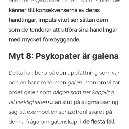
eller fel. Psykopater har ett "kallt" sinne,
De
känner till konsekvenserna av deras
handlingar, impulsivitet ser sällan dem
som de tenderar att utföra sina handlingar
med mycket förebyggande
.
Myt 8: Psykopater är galena
Detta kan bero på den uppfattning som var
och en har om termen
galen
, men om vi tar
ordet galen som
någon som har koppling
till verkligheten
(utan slut på stigmatisering,
säg till exempel en schizofren) svaret på
denna fråga om galenskap,
i de flesta fall