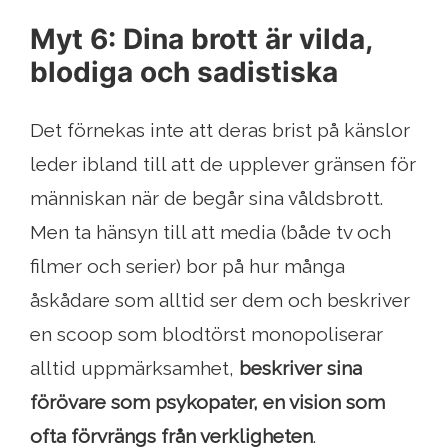
Myt 6: Dina brott är vilda,
blodiga och sadistiska
Det förnekas inte att deras brist på känslor
leder ibland till att de upplever gränsen för
människan när de begår sina våldsbrott.
Men ta hänsyn till att media (både tv och
filmer och serier) bor på hur många
åskådare som alltid ser dem och beskriver
en scoop som blodtörst monopoliserar
alltid uppmärksamhet,
beskriver sina
förövare som psykopater, en vision som
ofta förvrängs från verkligheten
.