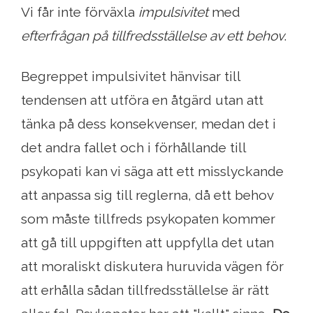
Vi får inte förväxla
impulsivitet
med
efterfrågan på tillfredsställelse av ett behov
.
Begreppet impulsivitet hänvisar till
tendensen att utföra en åtgärd utan att
tänka på dess konsekvenser, medan det i
det andra fallet och i förhållande till
psykopati kan vi säga att ett misslyckande
att anpassa sig till reglerna, då ett behov
som måste tillfreds psykopaten kommer
att gå till uppgiften att uppfylla det utan
att moraliskt diskutera huruvida vägen för
att erhålla sådan tillfredsställelse är rätt