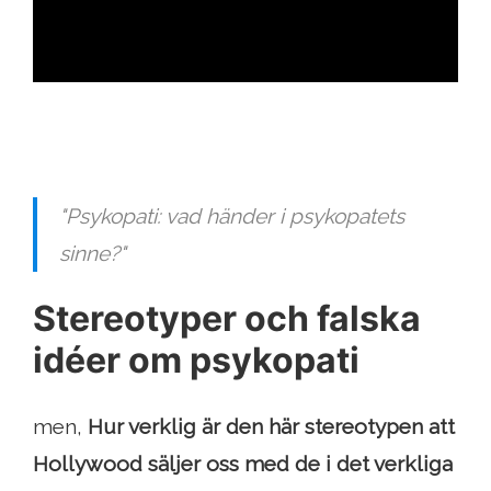
ad
"Psykopati: vad händer i psykopatets
sinne?"
Stereotyper och falska
idéer om psykopati
men,
Hur verklig är den här stereotypen att
Hollywood säljer oss med de i det verkliga