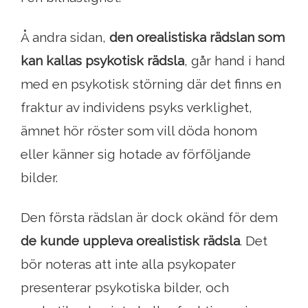
Å andra sidan,
den orealistiska rädslan som
kan kallas psykotisk rädsla
, går hand i hand
med en psykotisk störning där det finns en
fraktur av individens psyks verklighet,
ämnet hör röster som vill döda honom
eller känner sig hotade av förföljande
bilder.
Den första rädslan är dock okänd för dem
de kunde uppleva orealistisk rädsla
. Det
bör noteras att inte alla psykopater
presenterar psykotiska bilder, och