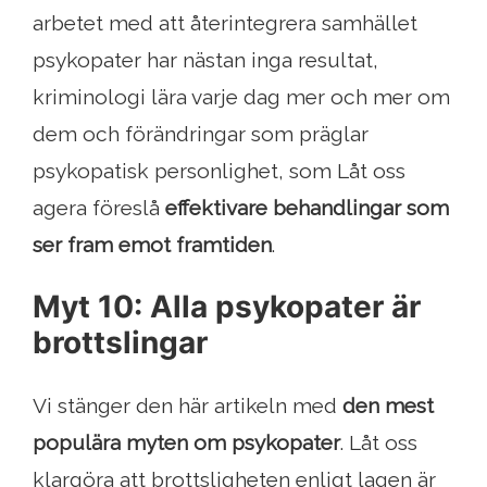
arbetet med att återintegrera samhället
psykopater har nästan inga resultat,
kriminologi lära varje dag mer och mer om
dem och förändringar som präglar
psykopatisk personlighet, som Låt oss
agera föreslå
effektivare behandlingar som
ser fram emot framtiden
.
Myt 10: Alla psykopater är
brottslingar
Vi stänger den här artikeln med
den mest
populära myten om psykopater
. Låt oss
klargöra att brottsligheten enligt lagen är