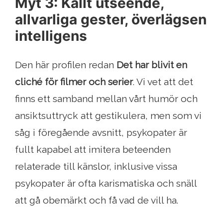
Myt 3: Kallt utseende,
allvarliga gester, överlägsen
intelligens
Den här profilen redan
Det har blivit en
cliché för filmer och serier
. Vi vet att det
finns ett samband mellan vårt humör och
ansiktsuttryck att gestikulera, men som vi
såg i föregående avsnitt, psykopater är
fullt kapabel att imitera beteenden
relaterade till känslor, inklusive vissa
psykopater är ofta karismatiska och snäll
att gå obemärkt och få vad de vill ha.