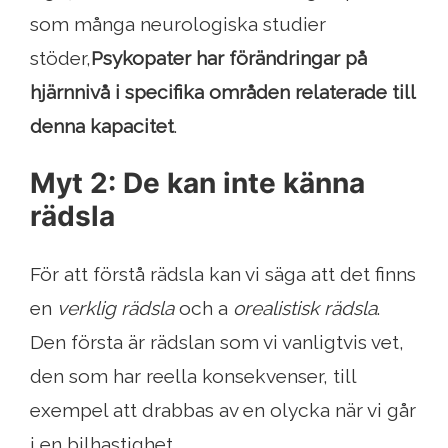
som många neurologiska studier
stöder,
Psykopater har förändringar på
hjärnnivå i specifika områden relaterade till
denna kapacitet
.
Myt 2: De kan inte känna
rädsla
För att förstå rädsla kan vi säga att det finns
en
verklig rädsla
och a
orealistisk rädsla
.
Den första är rädslan som vi vanligtvis vet,
den som har reella konsekvenser, till
exempel att drabbas av en olycka när vi går
i en bilhastighet.