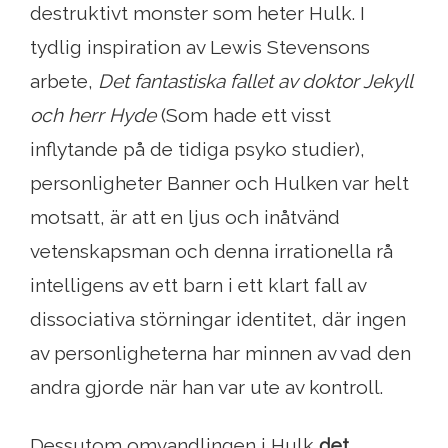
destruktivt monster som heter Hulk. I
tydlig inspiration av Lewis Stevensons
arbete,
Det fantastiska fallet av doktor Jekyll
och herr Hyde
(Som hade ett visst
inflytande på de tidiga psyko studier),
personligheter Banner och Hulken var helt
motsatt, är att en ljus och inåtvänd
vetenskapsman och denna irrationella rå
intelligens av ett barn i ett klart fall av
dissociativa störningar identitet, där ingen
av personligheterna har minnen av vad den
andra gjorde när han var ute av kontroll.
Dessutom omvandlingen i Hulk
det