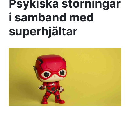
Psykiska störningar
i samband med
superhjältar