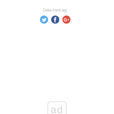
Dela med sig:
ad