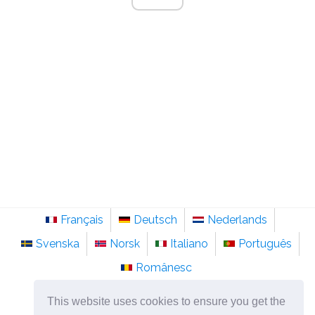
Français
Deutsch
Nederlands
Svenska
Norsk
Italiano
Português
Românesc
©
2026
sv.sainte-anastasie.org
This website uses cookies to ensure you get the