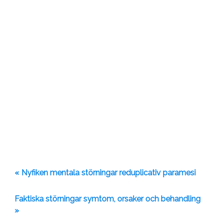
« Nyfiken mentala störningar reduplicativ paramesi
Faktiska störningar symtom, orsaker och behandling
»