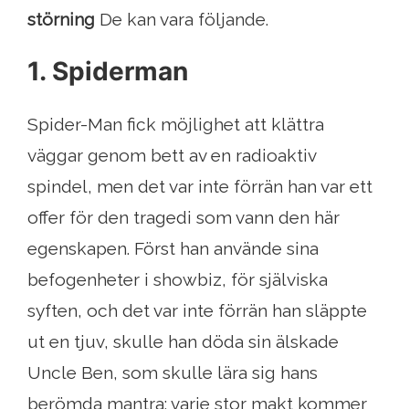
störning
De kan vara följande.
1. Spiderman
Spider-Man fick möjlighet att klättra
väggar genom bett av en radioaktiv
spindel, men det var inte förrän han var ett
offer för den tragedi som vann den här
egenskapen. Först han använde sina
befogenheter i showbiz, för själviska
syften, och det var inte förrän han släppte
ut en tjuv, skulle han döda sin älskade
Uncle Ben, som skulle lära sig hans
berömda mantra: varje stor makt kommer