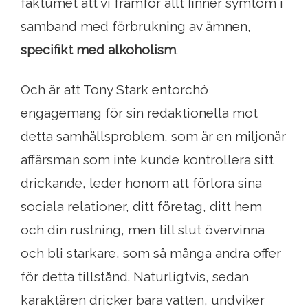
faktumet att vi framför allt finner symtom i
samband med förbrukning av ämnen,
specifikt med alkoholism
.
Och är att Tony Stark entorchó
engagemang för sin redaktionella mot
detta samhällsproblem, som är en miljonär
affärsman som inte kunde kontrollera sitt
drickande, leder honom att förlora sina
sociala relationer, ditt företag, ditt hem
och din rustning, men till slut övervinna
och bli starkare, som så många andra offer
för detta tillstånd. Naturligtvis, sedan
karaktären dricker bara vatten, undviker