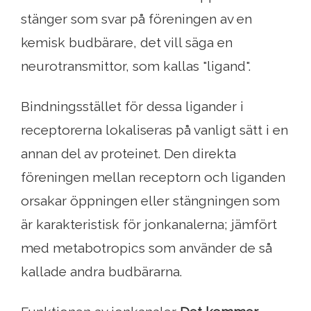
stänger som svar på föreningen av en
kemisk budbärare, det vill säga en
neurotransmittor, som kallas "ligand".
Bindningsstället för dessa ligander i
receptorerna lokaliseras på vanligt sätt i en
annan del av proteinet. Den direkta
föreningen mellan receptorn och liganden
orsakar öppningen eller stängningen som
är karakteristisk för jonkanalerna; jämfört
med metabotropics som använder de så
kallade andra budbärarna.