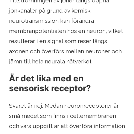
Tillströmningen av joner längs öppna
jonkanaler på grund av kemisk
neurotransmission kan förändra
membranpotentialen hos en neuron, vilket
resulterar i en signal som reser längs
axonen och överförs mellan neuroner och
jämn till hela neurala nätverket.
Är det lika med en
sensorisk receptor?
Svaret är nej. Medan neuronreceptorer är
små medel som finns i cellemembranen
och vars uppgift är att överföra information