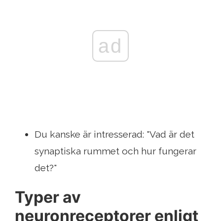
ad
Du kanske är intresserad: "Vad är det
synaptiska rummet och hur fungerar
det?"
Typer av
neuronreceptorer enligt