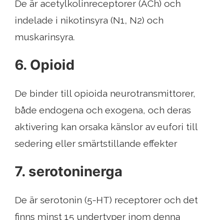
De är acetylkolinreceptorer (ACh) och
indelade i nikotinsyra (N1, N2) och
muskarinsyra.
6. Opioid
De binder till opioida neurotransmittorer,
både endogena och exogena, och deras
aktivering kan orsaka känslor av eufori till
sedering eller smärtstillande effekter
7. serotoninerga
De är serotonin (5-HT) receptorer och det
finns minst 15 undertyper inom denna