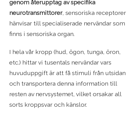
genom återupptag av specifika
neurotransmittorer
, sensoriska receptorer
hänvisar till specialiserade nervändar som
finns i sensoriska organ.
I hela vår kropp (hud, ögon, tunga, öron,
etc.) hittar vi tusentals nervändar vars
huvuduppgift är att få stimuli från utsidan
och transportera denna information till
resten av nervsystemet, vilket orsakar all
sorts kroppsvar och känslor.