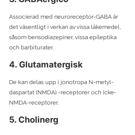
Associerad med neuroreceptor-GABA är
det väsentligt i verkan av vissa läkemedel,
såsom bensodiazepiner, vissa epileptika
och barbiturater.
4. Glutamatergisk
De kan delas upp i jonotropa N-metyl-
daspartat (NMDA) -receptorer och icke-
NMDA-receptorer.
5. Cholinerg