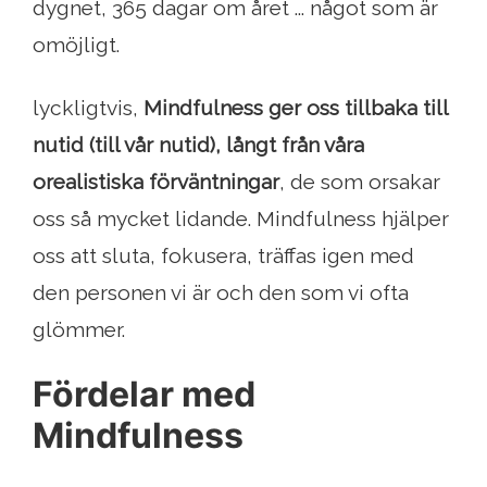
dygnet, 365 dagar om året ... något som är
omöjligt.
lyckligtvis,
Mindfulness ger oss tillbaka till
nutid (till vår nutid), långt från våra
orealistiska förväntningar
, de som orsakar
oss så mycket lidande. Mindfulness hjälper
oss att sluta, fokusera, träffas igen med
den personen vi är och den som vi ofta
glömmer.
Fördelar med
Mindfulness