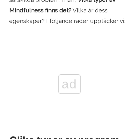
Mindfulness finns det?
Vilka är dess
egenskaper? I följande rader upptäcker vi:
ad