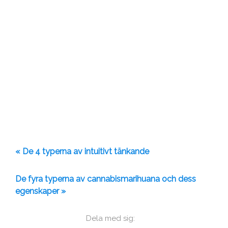
« De 4 typerna av intuitivt tänkande
De fyra typerna av cannabismarihuana och dess
egenskaper »
Dela med sig: