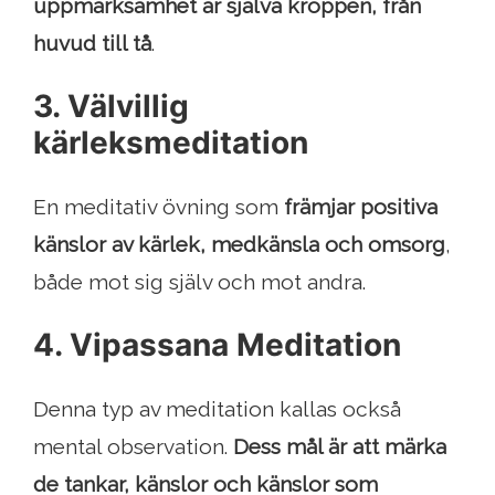
uppmärksamhet är själva kroppen, från
huvud till tå
.
3. Välvillig
kärleksmeditation
En meditativ övning som
främjar positiva
känslor av kärlek, medkänsla och omsorg
,
både mot sig själv och mot andra.
4. Vipassana Meditation
Denna typ av meditation kallas också
mental observation.
Dess mål är att märka
de tankar, känslor och känslor som