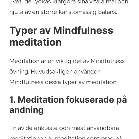
livet, de lyckas klargöra sina vitala mål och
njuta av en större känslomässig balans.
Typer av Mindfulness
meditation
Meditation är en viktig del av Mindfulness
övning. Huvudsakligen använder
Mindfulness dessa typer av meditation
1. Meditation fokuserade på
andning
En av de enklaste och mest användbara
meditationen är meditation centrerad på